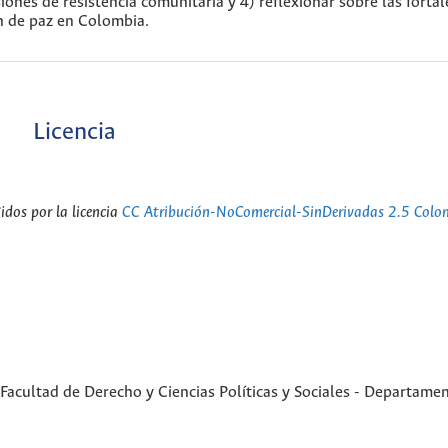
siones de resistencia comunitaria y 4) reflexionar sobre las fortal
on de paz en Colombia.
Licencia
dos por la licencia
CC Atribución-NoComercial-SinDerivadas 2.5 Colo
Facultad de Derecho y Ciencias Políticas y Sociales - Departame