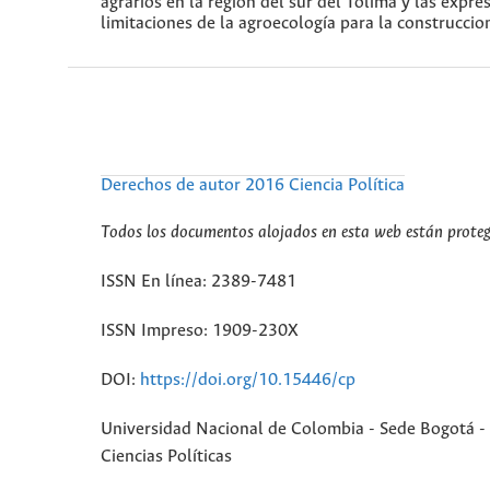
agrarios en la región del sur del Tolima y las expre
limitaciones de la agroecología para la construcci
Derechos de autor 2016 Ciencia Política
Todos los documentos alojados en esta web están protegi
ISSN En línea: 2389-7481
ISSN Impreso: 1909-230X
DOI:
https://doi.org/10.15446/cp
Universidad Nacional de Colombia - Sede Bogotá - 
Ciencias Políticas