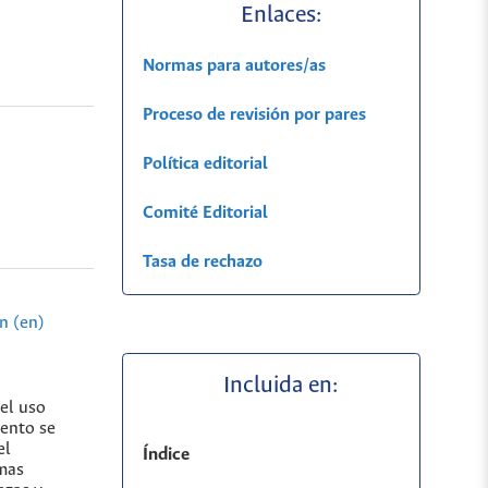
Enlaces:
Normas para autores/as
Proceso de revisión por pares
Política editorial
Comité Editorial
Tasa de rechazo
n (en)
Incluida en:
del uso
mento se
el
Índice
emas