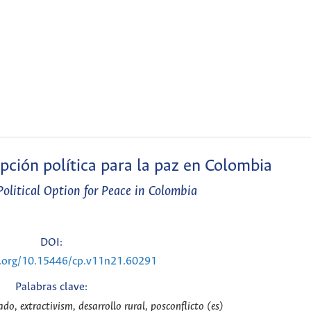
ción política para la paz en Colombia
Political Option for Peace in Colombia
DOI:
i.org/10.15446/cp.v11n21.60291
Palabras clave:
do, extractivism, desarrollo rural, posconflicto (es)