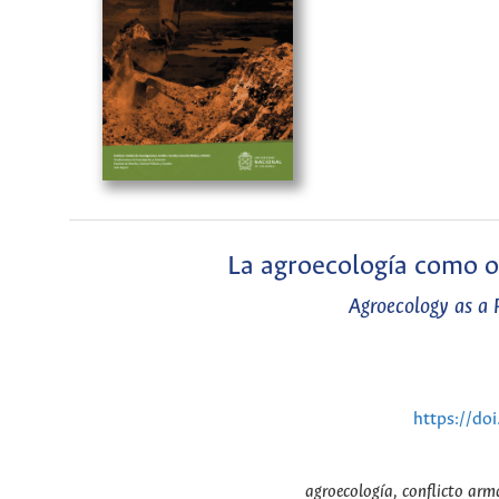
La agroecología como op
Agroecology as a 
https://do
agroecología, conflicto arma