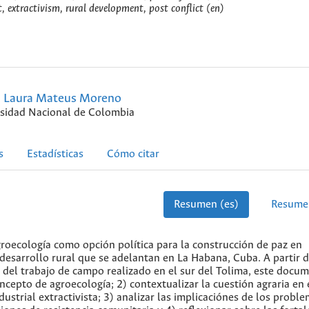
, extractivism, rural development, post conflict (en)
Laura Mateus Moreno
sidad Nacional de Colombia
s
Estadísticas
Cómo citar
Resumen (es)
Resume
agroecología como opción política para la construcción de paz en
 desarrollo rural que se adelantan en La Habana, Cuba. A partir 
 del trabajo de campo realizado en el sur del Tolima, este docu
ncepto de agroecología; 2) contextualizar la cuestión agraria en 
strial extractivista; 3) analizar las implicaciónes de los probl