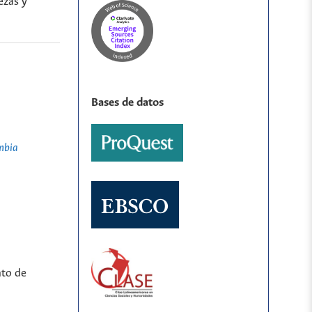
ezas y
Bases de datos
mbia
nto de