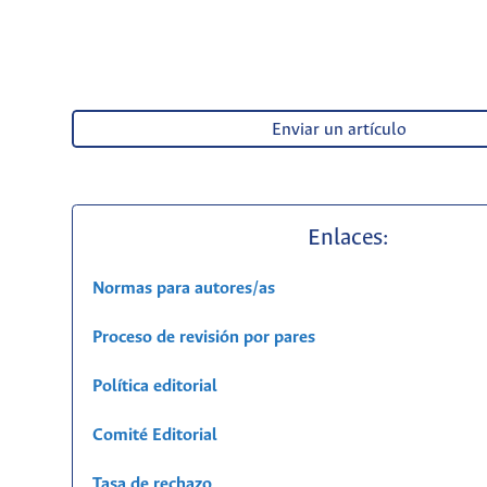
Enviar un artículo
Enlaces:
Normas para autores/as
Proceso de revisión por pares
Política editorial
Comité Editorial
Tasa de rechazo