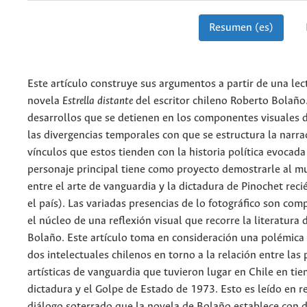
Resumen (es)
Este artículo construye sus argumentos a partir de una lec
novela
Estrella distante
del escritor chileno Roberto Bolaño.
desarrollos que se detienen en los componentes visuales d
las divergencias temporales con que se estructura la narra
vínculos que estos tienden con la historia política evocada 
personaje principal tiene como proyecto demostrarle al m
entre el arte de vanguardia y la dictadura de Pinochet reci
el país). Las variadas presencias de lo fotográfico son co
el núcleo de una reflexión visual que recorre la literatura
Bolaño. Este artículo toma en consideración una polémica
dos intelectuales chilenos en torno a la relación entre las 
artísticas de vanguardia que tuvieron lugar en Chile en ti
dictadura y el Golpe de Estado de 1973. Esto es leído en r
diálogo soterrado que la novela de Bolaño establece con d