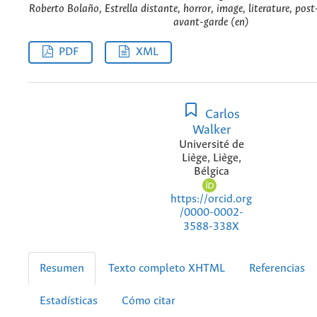
Roberto Bolaño, Estrella distante, horror, image, literature, post-
avant-garde (en)
PDF
XML
Carlos
Walker
Université de
Liège, Liège,
Bélgica
https://orcid.org
/0000-0002-
3588-338X
Resumen
Texto completo XHTML
Referencias
Estadísticas
Cómo citar