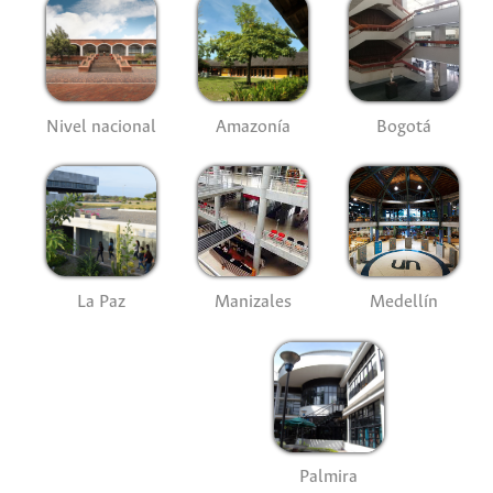
Nivel nacional
Amazonía
Bogotá
La Paz
Manizales
Medellín
Palmira