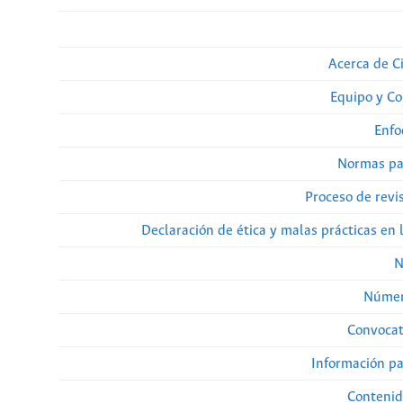
Acerca de Ci
Equipo y Co
Enfo
Normas pa
Proceso de revi
Declaración de ética y malas prácticas en 
N
Númer
Convocat
Información pa
Contenid