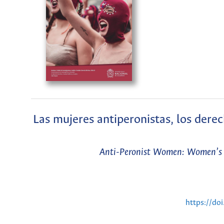
Las mujeres antiperonistas, los dere
Anti-Peronist Women: Women’s Po
https://do