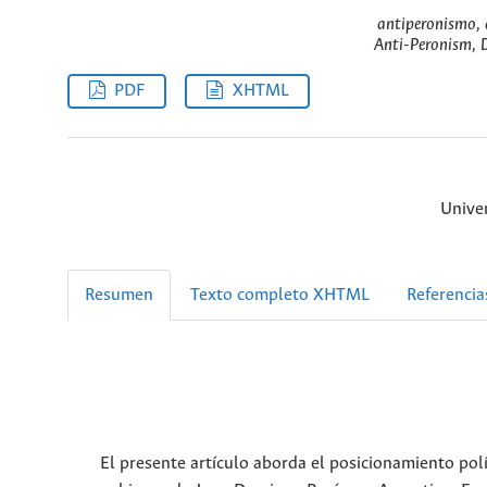
antiperonismo, d
Anti-Peronism, 
PDF
XHTML
Univer
Resumen
Texto completo XHTML
Referencia
El presente artículo aborda el posicionamiento pol