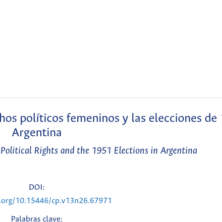
chos políticos femeninos y las elecciones de
Argentina
litical Rights and the 1951 Elections in Argentina
DOI:
i.org/10.15446/cp.v13n26.67971
Palabras clave: