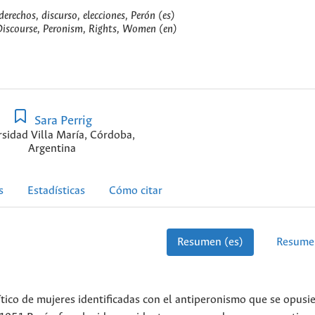
erechos, discurso, elecciones, Perón (es)
Discourse, Peronism, Rights, Women (en)
Sara Perrig
sidad Villa María, Córdoba,
Argentina
s
Estadísticas
Cómo citar
Resumen (es)
Resume
ítico de mujeres identificadas con el antiperonismo que se opusi