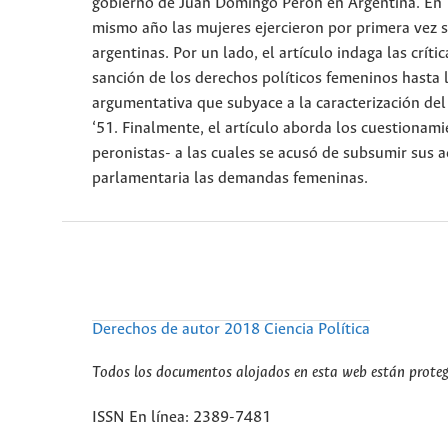
gobierno de Juan Domingo Perón en Argentina. En 
mismo año las mujeres ejercieron por primera vez su
argentinas. Por un lado, el artículo indaga las críti
sanción de los derechos políticos femeninos hasta l
argumentativa que subyace a la caracterización de
‘51. Finalmente, el artículo aborda los cuestionamie
peronistas- a las cuales se acusó de subsumir sus 
parlamentaria las demandas femeninas.
Derechos de autor 2018 Ciencia Política
Todos los documentos alojados en esta web están protegi
ISSN En línea: 2389-7481