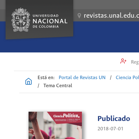
revistas.unal.edu.
Regi
Está en:
Portal de Revistas UN
/
Ciencia Pol
/
Tema Central
Publicado
2018-07-01