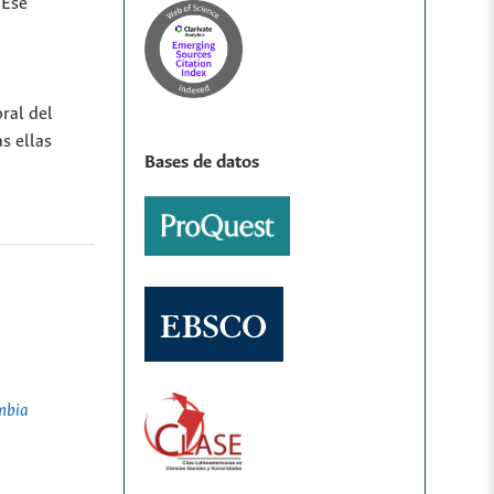
 Ese
ral del
s ellas
Bases de datos
mbia