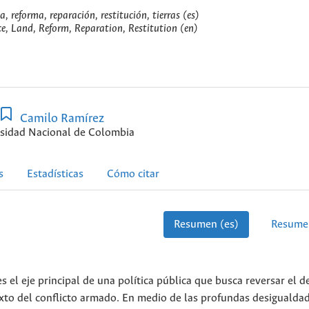
ia, reforma, reparación, restitución, tierras (es)
ice, Land, Reform, Reparation, Restitution (en)
Camilo Ramírez
sidad Nacional de Colombia
s
Estadísticas
Cómo citar
Resumen (es)
Resume
s el eje principal de una política pública que busca reversar el d
xto del conflicto armado. En medio de las profundas desigualda