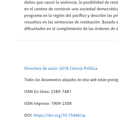
daños que causó la violencia, la posibilidad de rest
en el camino de construir una sociedad democrática
programa en la región del pacífico y describe las pr
resueltos en las sentencias de restitución. Basado e
dificultades en el cumplimiento de las órdenes de
Derechos de autor 2018 Ciencia Política
Todos los documentos alojados en esta web están protegi
ISSN En línea: 2389-7481
ISSN Impreso: 1909-230X
DOI:
https://doi.org/10.15446/cp