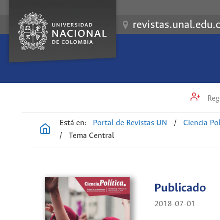
revistas.unal.edu.
Regi
Está en:
Portal de Revistas UN
/
Ciencia Pol
/
Tema Central
Publicado
2018-07-01