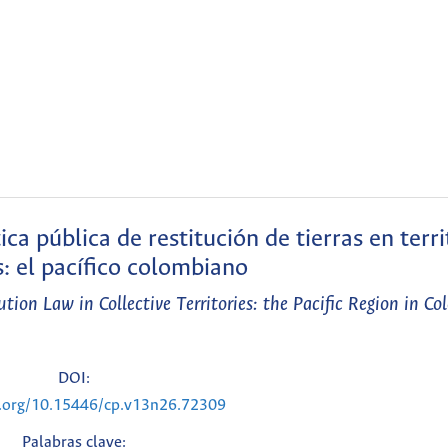
ica pública de restitución de tierras en terri
s: el pacífico colombiano
tion Law in Collective Territories: the Pacific Region in C
DOI:
i.org/10.15446/cp.v13n26.72309
Palabras clave: