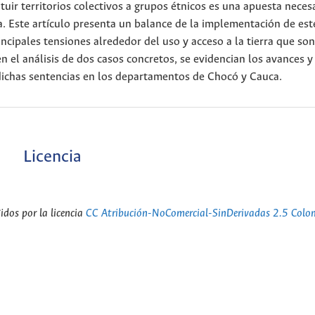
ituir territorios colectivos a grupos étnicos es una apuesta neces
. Este artículo presenta un balance de la implementación de est
incipales tensiones alrededor del uso y acceso a la tierra que son
n el análisis de dos casos concretos, se evidencian los avances y
 dichas sentencias en los departamentos de Chocó y Cauca.
Licencia
dos por la licencia
CC Atribución-NoComercial-SinDerivadas 2.5 Colo