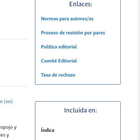
Enlaces:
Normas para autores/as
Proceso de revisión por pares
Política editorial
Comité Editorial
Tasa de rechazo
n (en)
Incluida en:
espojo y
Índice
des y