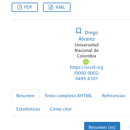
PDF
XML
Diego
Álvarez
Universidad
Nacional de
Colombia
https://orcid.org
/0000-0002-
0495-6101
Resumen
Texto completo XHTML
Referencias
Estadísticas
Cómo citar
Resumen (es)