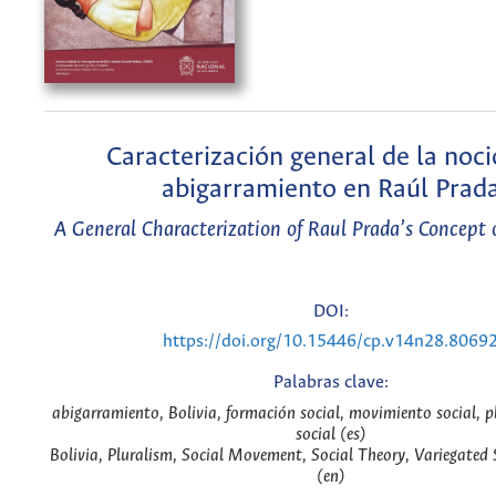
Caracterización general de la noc
abigarramiento en Raúl Prad
A General Characterization of Raul Prada’s Concept 
DOI:
https://doi.org/10.15446/cp.v14n28.8069
Palabras clave:
abigarramiento, Bolivia, formación social, movimiento social, p
social (es)
Bolivia, Pluralism, Social Movement, Social Theory, Variegated
(en)