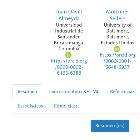
Juan David
Mortimer
Almeyda
Sellers
Universidad
University of
Industrial de
Baltimore,
Santander,
Baltimore,
Bucaramanga,
Estados Unidos
Colombia
https://orcid.org
https://orcid.org
/0000-0001-
/0000-0002-
6648-6937
6463-6388
Resumen
Texto completo XHTML
Referencias
Estadísticas
Cómo citar
Resumen (es)