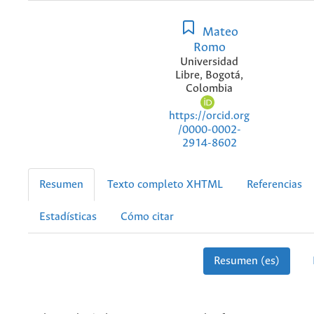
Mateo
Romo
Universidad
Libre, Bogotá,
Colombia
https://orcid.org
/0000-0002-
2914-8602
Resumen
Texto completo XHTML
Referencias
Estadísticas
Cómo citar
Resumen (es)