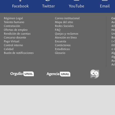
Facebook
Twitter
YouTube
Email
Régimen Legal
Correo institucional
Co
Talento humano
Mapa del sitio
Av
Contratación
Redes Sociales
40
Ofertas de empleo
FAQ
He
Rendición de cuentas
Quejas y reclamos
Un
Concurso docente
Atención en línea
Bo
Pago Virtual
Encuesta
(+
Control interno
Contáctenos
00
Calidad
Estadísticas
© 
Buzón de notificaciones
Glosario
Al
di
Ac
Ac