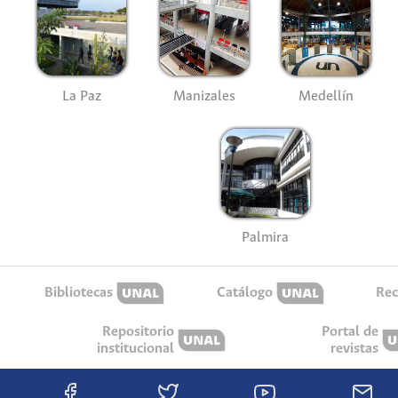
La Paz
Manizales
Medellín
Palmira
Bibliotecas
Catálogo
Rec
Repositorio
Portal de
institucional
revistas