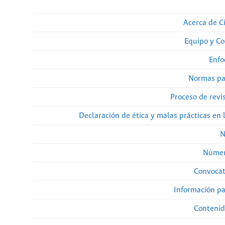
Acerca de Ci
Equipo y Co
Enfo
Normas pa
Proceso de revi
Declaración de ética y malas prácticas en 
N
Númer
Convocat
Información pa
Contenid