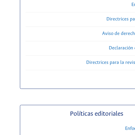
E
Directrices p
Aviso de derech
Declaración 
Directrices para la revi
Políticas editoriales
Enfo