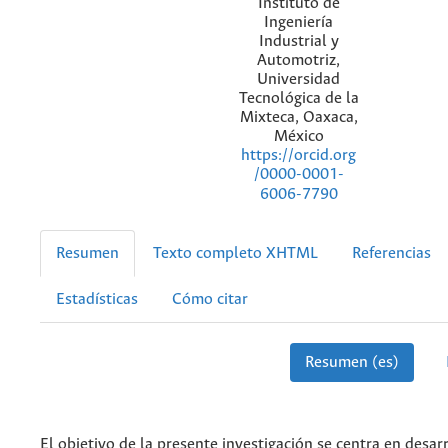
Instituto de
Ingeniería
Industrial y
Automotriz,
Universidad
Tecnológica de la
Mixteca, Oaxaca,
México
https://orcid.org
/0000-0001-
6006-7790
Resumen
Texto completo XHTML
Referencias
Estadísticas
Cómo citar
Resumen (es)
El objetivo de la presente investigación se centra en desarr