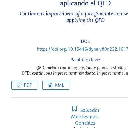
aplicando el QFD
Continuous improvement of a postgraduate course
applying the QFD
DOI:
https://doi.org/10.15446/dyna.v89n222.101
Palabras clave:
QFD; mejora continua; posgrado; plan de estudios 
QFD; continuous improvement; graduate; improvement curr
PDF
XML
Salvador
Montesinos-
González