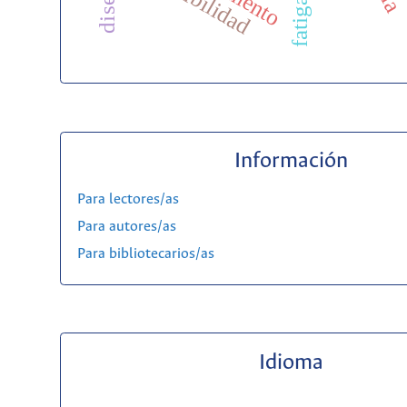
fatiga
Información
Para lectores/as
Para autores/as
Para bibliotecarios/as
Idioma