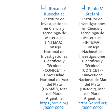
Roxana A.
Pablo M.
Ruseckaite
Stefani
Instituto de
Instituto de
Investigaciones
Investigaciones
en Ciencia y
en Ciencia y
Tecnología de
Tecnología de
Materiales
Materiales
(INTEMA),
(INTEMA),
Consejo
Consejo
Nacional de
Nacional de
Investigaciones
Investigaciones
Científicas y
Científicas y
Técnicas
Técnicas
(CONICET) -
(CONICET) -
Universidad
Universidad
Nacional de Mar
Nacional de Mar
del Plata
del Plata
(UNMdP), Mar
(UNMdP), Mar
del Plata,
del Plata,
Argentina
Argentina
https://orcid.org
https://orcid.org
/0000-0002-
/0000-0002-