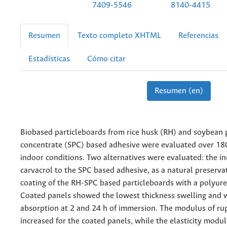
7409-5546
8140-4415
Resumen
Texto completo XHTML
Referencias
Estadísticas
Cómo citar
Resumen (en)
Biobased particleboards from rice husk (RH) and soybean 
concentrate (SPC) based adhesive were evaluated over 18
indoor conditions. Two alternatives were evaluated: the in
carvacrol to the SPC based adhesive, as a natural preserva
coating of the RH-SPC based particleboards with a polyure
Coated panels showed the lowest thickness swelling and 
absorption at 2 and 24 h of immersion. The modulus of r
increased for the coated panels, while the elasticity mod