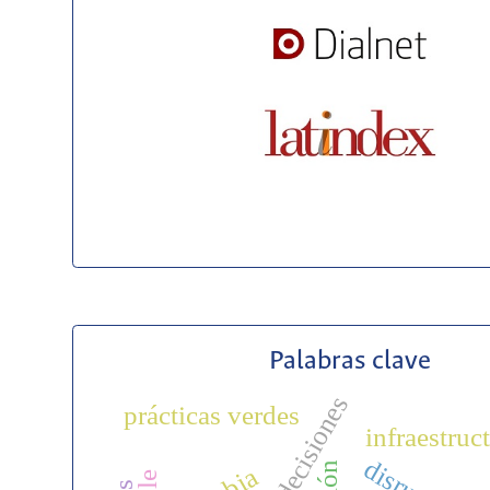
Palabras clave
decisiones
prácticas verdes
infraestruct