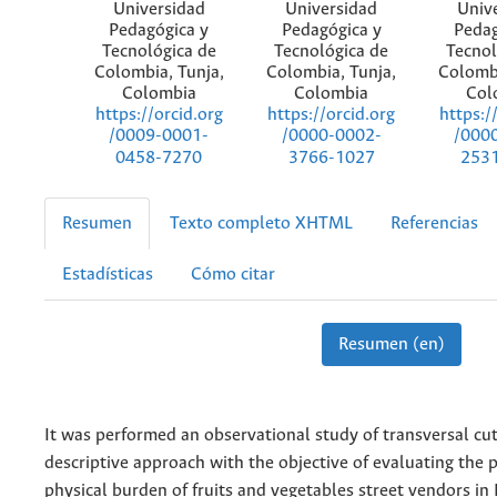
Universidad
Universidad
Univ
Pedagógica y
Pedagógica y
Pedag
Tecnológica de
Tecnológica de
Tecnol
Colombia, Tunja,
Colombia, Tunja,
Colombi
Colombia
Colombia
Col
https://orcid.org
https://orcid.org
https:/
/0009-0001-
/0000-0002-
/000
0458-7270
3766-1027
253
Resumen
Texto completo XHTML
Referencias
Estadísticas
Cómo citar
Resumen (en)
It was performed an observational study of transversal cut
descriptive approach with the objective of evaluating the 
physical burden of fruits and vegetables street vendors in