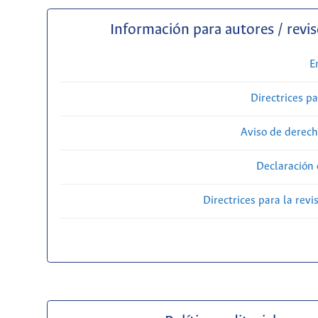
Información para autores / revi
E
Directrices p
Aviso de derech
Declaración 
Directrices para la revi