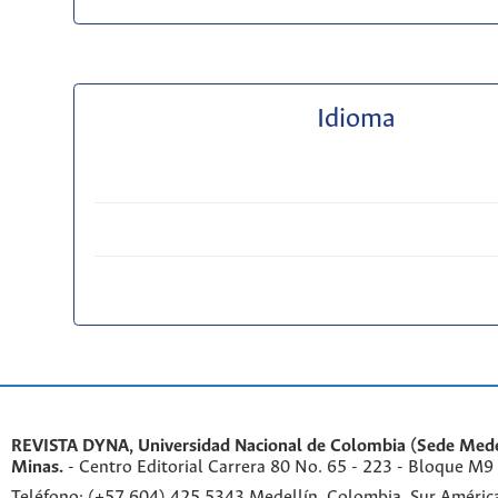
Idioma
REVISTA DYNA, Universidad Nacional de Colombia (Sede Medel
Minas.
- Centro Editorial Carrera 80 No. 65 - 223 - Bloque M9
Teléfono: (+57 604) 425 5343 Medellín, Colombia, Sur Améri