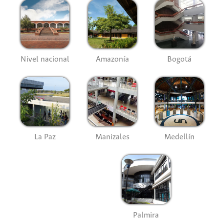
Nivel nacional
Amazonía
Bogotá
La Paz
Manizales
Medellín
Palmira