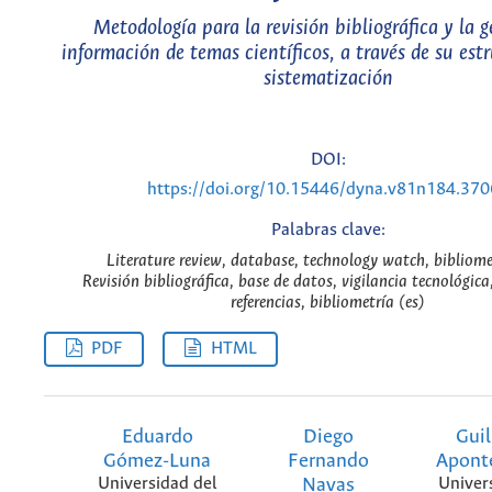
Metodología para la revisión bibliográfica y la g
información de temas científicos, a través de su est
sistematización
DOI:
https://doi.org/10.15446/dyna.v81n184.37
Palabras clave:
Literature review, database, technology watch, bibliome
Revisión bibliográfica, base de datos, vigilancia tecnológica
referencias, bibliometría (es)
PDF
HTML
Eduardo
Diego
Gui
Gómez-Luna
Fernando
Apont
Universidad del
Navas
Univer