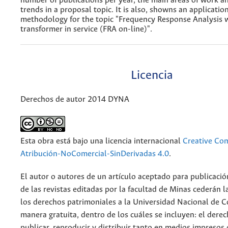
number of publications per year, the main areas of work a
trends in a proposal topic. It is also, showns an applicatio
methodology for the topic "Frequency Response Analysis w
transformer in service (FRA on-line)".
Licencia
Derechos de autor 2014 DYNA
Esta obra está bajo una licencia internacional
Creative C
Atribución-NoComercial-SinDerivadas 4.0
.
El autor o autores de un artículo aceptado para publicació
de las revistas editadas por la facultad de Minas cederán l
los derechos patrimoniales a la Universidad Nacional de 
manera gratuita, dentro de los cuáles se incluyen: el derec
publicar, reproducir y distribuir tanto en medios impresos 