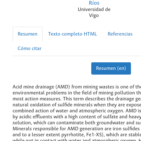
Ríos
Universidad de
Vigo
Resumen
Texto completo HTML
Referencias
Cómo citar
Resumen (en)
Acid mine drainage (AMD) from mining wastes is one of th
environmental problems in the field of mining pollution th
most action measures. This term describes the drainage g
natural oxidation of sulfide minerals when they are expos
combined action of water and atmospheric oxygen. AMD is
by acidic effluents with a high content of sulfate and heav
solution, which can contaminate both groundwater and sur
Minerals responsible for AMD generation are iron sulfides 
and to a lesser extent pyrrhotite, Fe1-XS), which are stabl
while not in contact with water and atmospheric oxygen. 