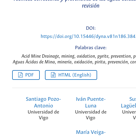
revisión
DOI:
https://doi.org/10.15446/dyna.v81n186.38
Palabras clave:
Acid Mine Drainage, mining, oxidation, pyrite, prevention, p
Aguas Ácidas de Mina, minería, oxidación, pirita, prevención, co
PDF
HTML (English)
Santiago Pozo-
Iván Puente-
Su
Antonio
Luna
Lagüe
Universidad de
Universidad de
Univer
Vigo
Vigo
V
María Veiga-