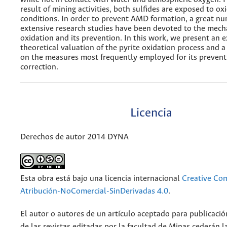
result of mining activities, both sulfides are exposed to ox
conditions. In order to prevent AMD formation, a great nu
extensive research studies have been devoted to the mech
oxidation and its prevention. In this work, we present an 
theoretical valuation of the pyrite oxidation process and
on the measures most frequently employed for its prevent
correction.
Licencia
Derechos de autor 2014 DYNA
Esta obra está bajo una licencia internacional
Creative C
Atribución-NoComercial-SinDerivadas 4.0
.
El autor o autores de un artículo aceptado para publicació
de las revistas editadas por la facultad de Minas cederán l