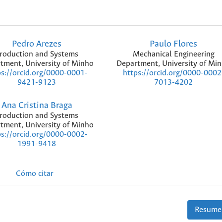
Pedro Arezes
Paulo Flores
roduction and Systems
Mechanical Engineering
tment, University of Minho
Department, University of Mi
ps://orcid.org/0000-0001-
https://orcid.org/0000-0002
9421-9123
7013-4202
Ana Cristina Braga
roduction and Systems
tment, University of Minho
ps://orcid.org/0000-0002-
1991-9418
Cómo citar
Resume