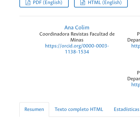
PDF (English)
HTML (English)
Ana Colim
Coordinadora Revistas Facultad de
P
Minas
Depar
https://orcid.org/0000-0003-
htt
1138-1534
P
Depar
htt
Resumen
Texto completo HTML
Estadísticas