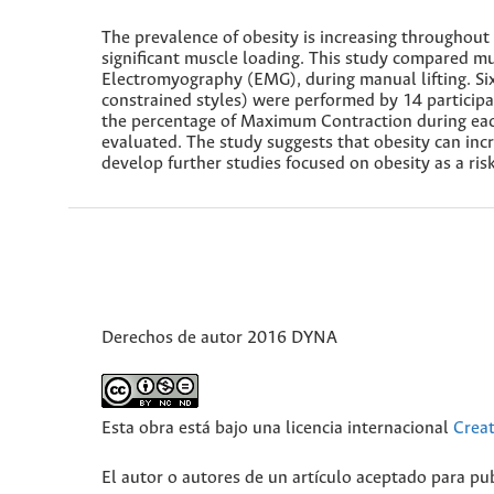
The prevalence of obesity is increasing throughou
significant muscle loading. This study compared mu
Electromyography (EMG), during manual lifting. Six d
constrained styles) were performed by 14 participa
the percentage of Maximum Contraction during eac
evaluated. The study suggests that obesity can inc
develop further studies focused on obesity as a ris
Derechos de autor 2016 DYNA
Esta obra está bajo una licencia internacional
Crea
El autor o autores de un artículo aceptado para pub