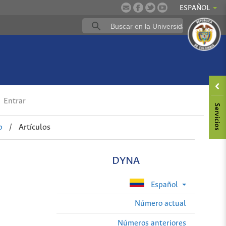
ESPAÑOL
Entrar
o
/
Artículos
DYNA
Español
Número actual
Números anteriores