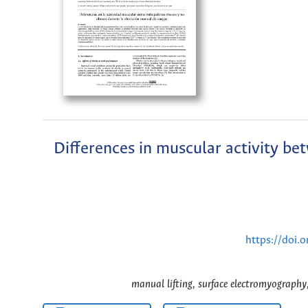
Differences in muscular activity b
https://doi
manual lifting, surface electromyograph