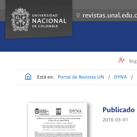
revistas.unal.edu.
Regi
Está en:
Portal de Revistas UN
/
DYNA
/
Publicado
2016-03-01