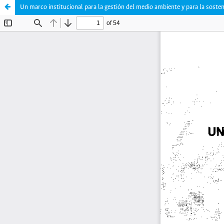
Un marco institucional para la gestión del medio ambiente y para la sosteni