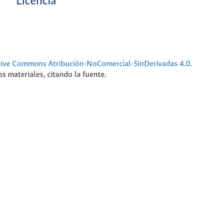
Licencia
tive Commons Atribución-NoComercial-SinDerivadas 4.0
.
s materiales, citando la fuente.