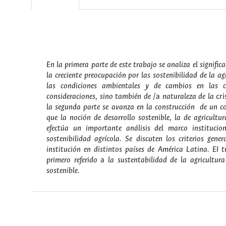
En la primera parte de este trabajo se analiza el signific
la creciente preocupación por las sostenibilidad de la a
las condiciones ambientales y de cambios en las c
consideraciones, sino también de
/a
naturaleza de la
cr
la segunda parte se avanza en la construcción de un co
que la noción de desarrollo sostenible, la de agricultu
efectúa un importante análisis del marco instituci
sostenibilidad agrícola. Se discuten los criterios gen
institución en distintos países de América Latina. EI 
primero referido
a
la sustentabilidad de la agricultu
sostenible.