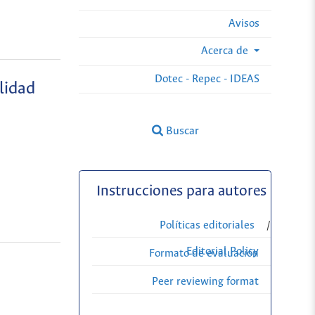
Avisos
Acerca de
Dotec - Repec - IDEAS
lidad
Buscar
Instrucciones para autores
Políticas editoriales
/
Editorial Policy
Formato de evaluación
Peer reviewing format