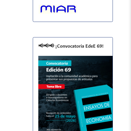
📢📢📢 ¡Convocatoria EdeE 69!