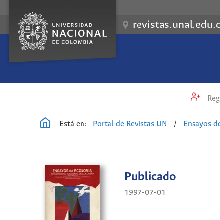
revistas.unal.edu.
Regi
Está en:
Portal de Revistas UN
/
Ensayos d
Publicado
1997-07-01