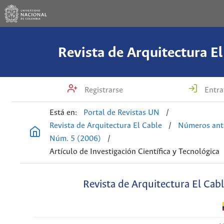
Revista de Arquitectura El
Registrarse
Entra
Está en:
Portal de Revistas UN
/
Revista de Arquitectura El Cable
/
Números ant
Núm. 5 (2006)
/
Artículo de Investigación Científica y Tecnológica
Revista de Arquitectura El Cab