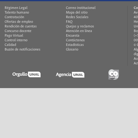
Régimen Legal
Correo institucional
Co
Talento humano
Mapa del sitio
Av
Contratación
Redes Sociales
40
Ofertas de empleo
FAQ
He
Rendición de cuentas
Quejas y reclamos
Un
Concurso docente
Atención en línea
Bo
Pago Virtual
Encuesta
(+
Control interno
Contáctenos
00
Calidad
Estadísticas
© 
Buzón de notificaciones
Glosario
Al
di
Ac
Ac