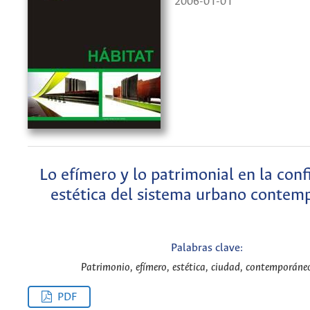
2006-01-01
Lo efímero y lo patrimonial en la conf
estética del sistema urbano contem
Palabras clave:
Patrimonio, efímero, estética, ciudad, contemporáne
PDF