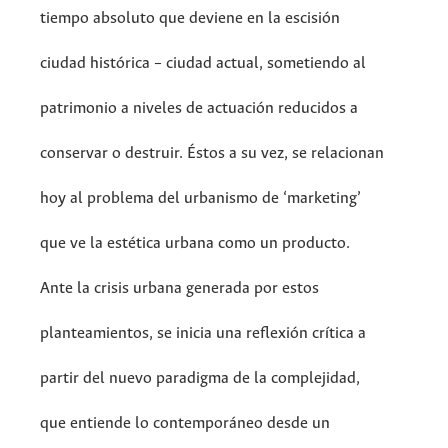
tiempo absoluto que deviene en la escisión
ciudad histórica – ciudad actual, sometiendo al
patrimonio a niveles de actuación reducidos a
conservar o destruir. Éstos a su vez, se relacionan
hoy al problema del urbanismo de ‘marketing’
que ve la estética urbana como un producto.
Ante la crisis urbana generada por estos
planteamientos, se inicia una reflexión crítica a
partir del nuevo paradigma de la complejidad,
que entiende lo contemporáneo desde un