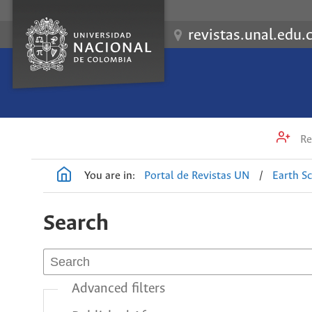
revistas.unal.edu.
Re
You are in:
Portal de Revistas UN
/
Earth S
Search
Advanced filters