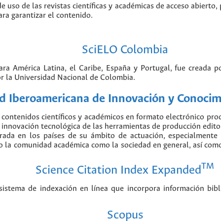
de uso de las revistas científicas y académicas de acceso abierto,
ara garantizar el contenido.
SciELO Colombia
para América Latina, el Caribe, España y Portugal, fue creada 
r la Universidad Nacional de Colombia.
 Iberoamericana de Innovación y Conocimi
contenidos científicos y académicos en formato electrónico pr
nnovación tecnológica de las herramientas de producción editorial
erada en los países de su ámbito de actuación, especialmente
o la comunidad académica como la sociedad en general, así como 
TM
Science Citation Index Expanded
stema de indexación en línea que incorpora información biblio
Scopus