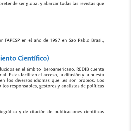
 pretende ser global y abarcar todas las revistas que
por FAPESP en el año de 1997 en Sao Pablo Brasil,
ento Científico)
oducidos en el ámbito iberoamericano. REDIB cuenta
. Estas facilitan el acceso, la difusión y la puesta
 en los diversos idiomas que les son propios. Los
los responsables, gestores y analistas de políticas
gráfica y de citación de publicaciones científicas