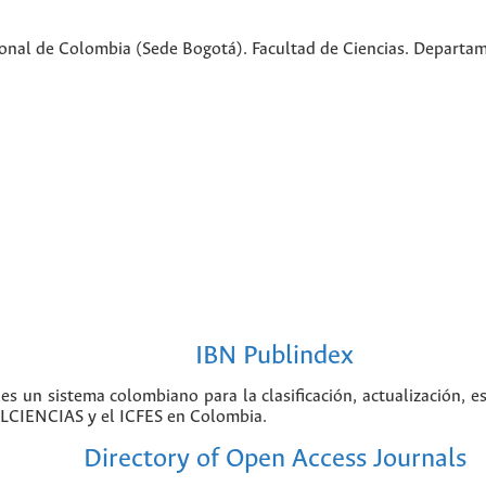
ional de Colombia (Sede Bogotá). Facultad de Ciencias. Departa
IBN Publindex
 es un sistema colombiano para la clasificación, actualización, e
COLCIENCIAS y el ICFES en Colombia.
Directory of Open Access Journals