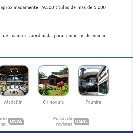
bre aproximadamente 19.500 títulos de más de 5.000
n de manera coordinada para reunir y diseminar
Medellín
Palmira
Orinoquía
orio
Portal de
onal
revistas