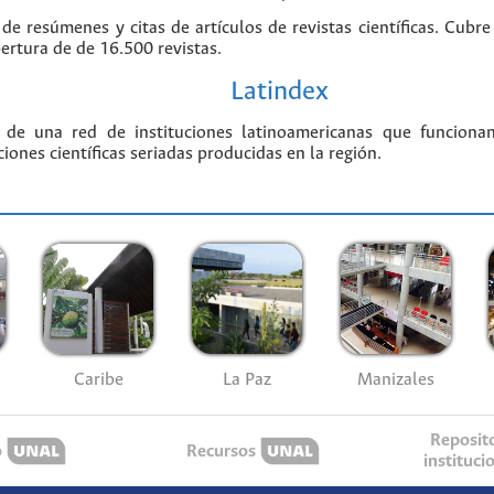
 de resúmenes y citas de artículos de revistas científicas. Cu
bertura de de 16.500 revistas.
Latindex
 de una red de instituciones latinoamericanas que funciona
ciones científicas seriadas producidas en la región.
Caribe
La Paz
Manizales
Reposit
o
Recursos
instituci