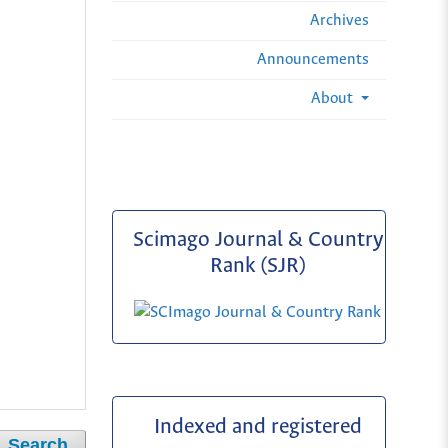
Archives
Announcements
About
Scimago Journal & Country
Rank (SJR)
Indexed and registered
Search