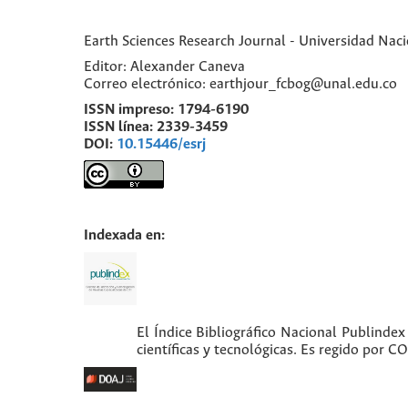
Earth Sciences Research Journal - Universidad Nac
Editor: Alexander Caneva
Correo electrónico: earthjour_fcbog@unal.edu.co
ISSN impreso:
1794-6190
ISSN línea:
2339-3459
DOI:
10.15446/esrj
Indexada en:
El Índice Bibliográfico Nacional Publindex
científicas y tecnológicas. Es regido por 