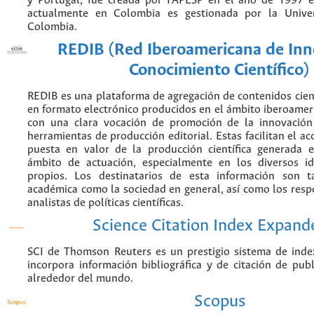
y Portugal, fue creada por FAPESP en el año de 1997 e
actualmente en Colombia es gestionada por la Unive
Colombia.
REDIB (Red Iberoamericana de Inn
Conocimiento Científico)
REDIB es una plataforma de agregación de contenidos cien
en formato electrónico producidos en el ámbito iberoame
con una clara vocación de promoción de la innovación
herramientas de producción editorial. Estas facilitan el acc
puesta en valor de la producción científica generada 
ámbito de actuación, especialmente en los diversos i
propios. Los destinatarios de esta información son 
académica como la sociedad en general, así como los resp
analistas de políticas científicas.
Science Citation Index Expand
SCI de Thomson Reuters es un prestigio sistema de inde
incorpora información bibliográfica y de citación de publi
alrededor del mundo.
Scopus