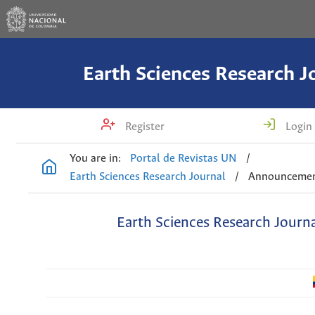
Earth Sciences Research J
Register
Login
You are in:
Portal de Revistas UN
/
Earth Sciences Research Journal
/
Announceme
Earth Sciences Research Journ