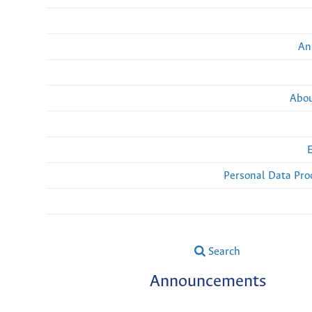
An
Abou
Personal Data Pro
Search
Announcements