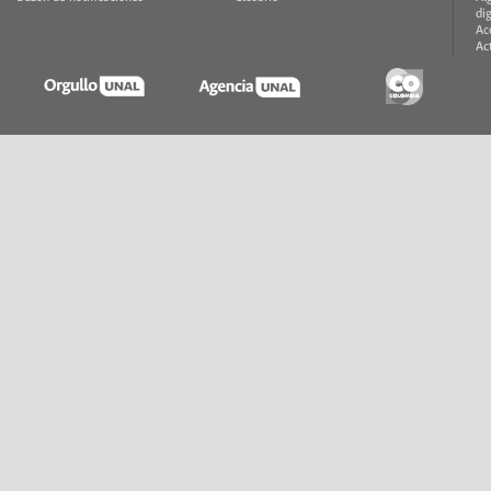
di
Ac
Ac