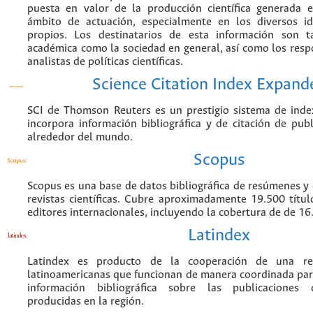
puesta en valor de la producción científica generada 
ámbito de actuación, especialmente en los diversos i
propios. Los destinatarios de esta información son 
académica como la sociedad en general, así como los resp
analistas de políticas científicas.
Science Citation Index Expand
SCI de Thomson Reuters es un prestigio sistema de inde
incorpora información bibliográfica y de citación de publi
alrededor del mundo.
Scopus
Scopus es una base de datos bibliográfica de resúmenes y c
revistas científicas. Cubre aproximadamente 19.500 títu
editores internacionales, incluyendo la cobertura de de 16.
Latindex
Latindex es producto de la cooperación de una red
latinoamericanas que funcionan de manera coordinada par
información bibliográfica sobre las publicaciones ci
producidas en la región.