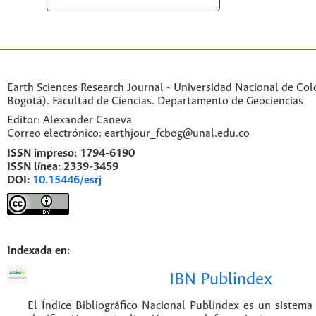
Earth Sciences Research Journal - Universidad Nacional de Co
Bogotá). Facultad de Ciencias. Departamento de Geociencias
Editor: Alexander Caneva
Correo electrónico: earthjour_fcbog@unal.edu.co
ISSN impreso:
1794-6190
ISSN línea:
2339-3459
DOI:
10.15446/esrj
Indexada en:
IBN Publindex
El Índice Bibliográfico Nacional Publindex es un sistem