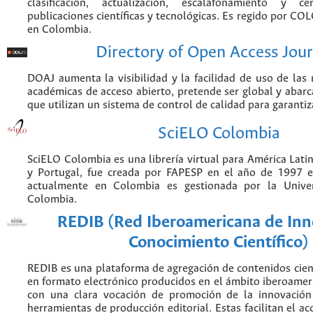
clasificación, actualización, escalafonamiento y ce
publicaciones científicas y tecnológicas. Es regido por CO
en Colombia.
Directory of Open Access Jour
DOAJ aumenta la visibilidad y la facilidad de uso de las r
académicas de acceso abierto, pretende ser global y abarca
que utilizan un sistema de control de calidad para garantiz
SciELO Colombia
SciELO Colombia es una librería virtual para América Latin
y Portugal, fue creada por FAPESP en el año de 1997 e
actualmente en Colombia es gestionada por la Unive
Colombia.
REDIB (Red Iberoamericana de Inn
Conocimiento Científico)
REDIB es una plataforma de agregación de contenidos cien
en formato electrónico producidos en el ámbito iberoame
con una clara vocación de promoción de la innovación
herramientas de producción editorial. Estas facilitan el acc