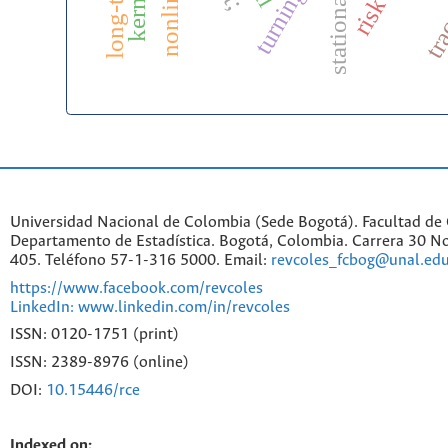
stationarity.
Universidad Nacional de Colombia (Sede Bogotá). Facultad de 
Departamento de Estadística. Bogotá, Colombia. Carrera 30 No
405. Teléfono 57-1-316 5000. Email:
revcoles_fcbog@unal.edu
https://www.facebook.com/revcoles
LinkedIn: www.linkedin.com/in/revcoles
ISSN: 0120-1751 (print)
ISSN: 2389-8976 (online)
DOI:
10.15446/rce
Indexed on: