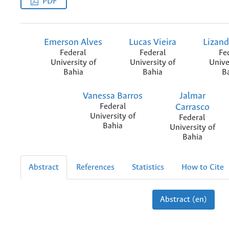
PDF
Emerson Alves
Lucas Vieira
Lizand
Federal
Federal
Fe
University of
University of
Unive
Bahia
Bahia
B
Vanessa Barros
Jalmar
Federal
Carrasco
University of
Federal
Bahia
University of
Bahia
Abstract
References
Statistics
How to Cite
Abstract (en)