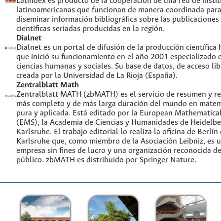
Latindex es producto de la cooperación de una red de insti
latinoamericanas que funcionan de manera coordinada para
diseminar información bibliográfica sobre las publicaciones
científicas seriadas producidas en la región.
Dialnet
Dialnet es un portal de difusión de la producción científica
que inició su funcionamiento en el año 2001 especializado 
ciencias humanas y sociales. Su base de datos, de acceso lib
creada por la Universidad de La Rioja (España).
Zentralblatt Math
Zentralblatt MATH (zbMATH) es el servicio de resumen y re
más completo y de más larga duración del mundo en matem
pura y aplicada. Está editado por la European Mathematical
(EMS), la Academia de Ciencias y Humanidades de Heidelbe
Karlsruhe. El trabajo editorial lo realiza la oficina de Berlín
Karlsruhe que, como miembro de la Asociación Leibniz, es 
empresa sin fines de lucro y una organización reconocida de
público. zbMATH es distribuido por Springer Nature.