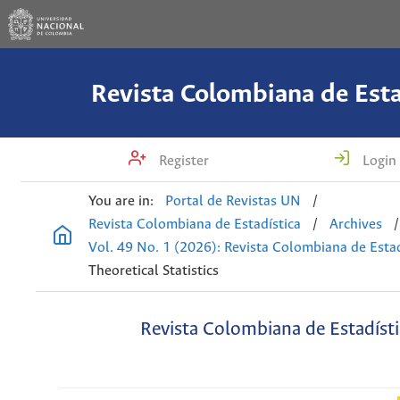
Revista Colombiana de Esta
Register
Login
You are in:
Portal de Revistas UN
/
Revista Colombiana de Estadística
/
Archives
/
Vol. 49 No. 1 (2026): Revista Colombiana de Estad
Theoretical Statistics
Revista Colombiana de Estadísti