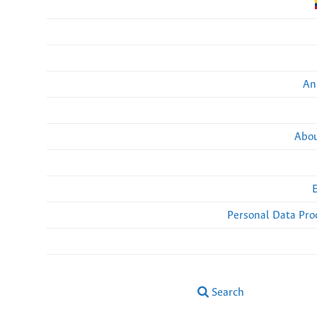
An
Abou
Personal Data Pro
Search