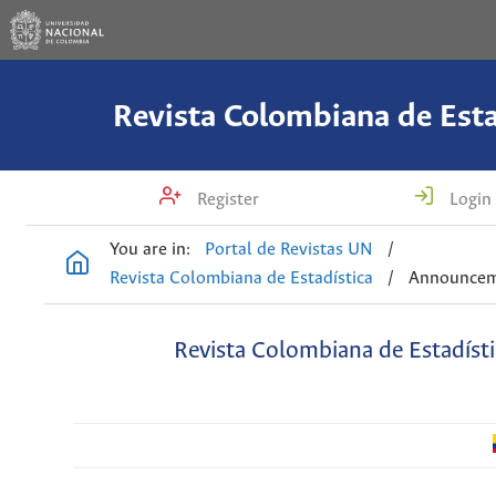
Revista Colombiana de Esta
Register
Login
You are in:
Portal de Revistas UN
/
Revista Colombiana de Estadística
/
Announcem
Revista Colombiana de Estadísti