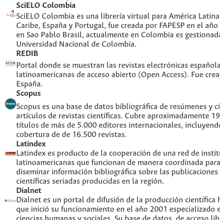
SciELO Colombia
SciELO Colombia es una librería virtual para América Latina,
Caribe, España y Portugal, fue creada por FAPESP en el año
en Sao Pablo Brasil, actualmente en Colombia es gestionada
Universidad Nacional de Colombia.
REDIB
Portal donde se muestran las revistas electrónicas española
latinoamericanas de acceso abierto (Open Access). Fue cre
España.
Scopus
Scopus es una base de datos bibliográfica de resúmenes y ci
artículos de revistas científicas. Cubre aproximadamente 1
títulos de más de 5.000 editores internacionales, incluyend
cobertura de de 16.500 revistas.
Latindex
Latindex es producto de la cooperación de una red de insti
latinoamericanas que funcionan de manera coordinada para
diseminar información bibliográfica sobre las publicaciones
científicas seriadas producidas en la región.
Dialnet
Dialnet es un portal de difusión de la producción científica
que inició su funcionamiento en el año 2001 especializado 
ciencias humanas y sociales. Su base de datos, de acceso lib