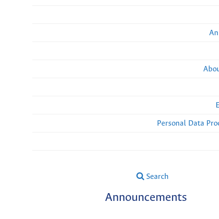
An
Abou
Personal Data Pro
Search
Announcements