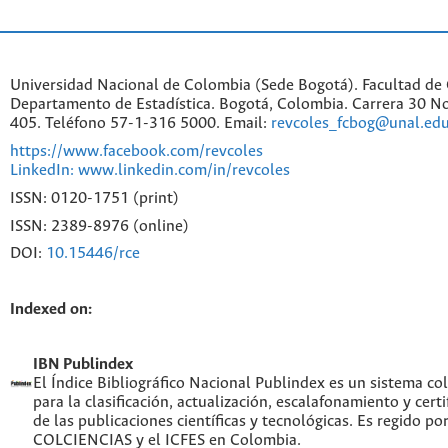
Universidad Nacional de Colombia (Sede Bogotá). Facultad de 
Departamento de Estadística. Bogotá, Colombia. Carrera 30 No
405. Teléfono 57-1-316 5000. Email:
revcoles_fcbog@unal.edu
https://www.facebook.com/revcoles
LinkedIn: www.linkedin.com/in/revcoles
ISSN: 0120-1751 (print)
ISSN: 2389-8976 (online)
DOI:
10.15446/rce
Indexed on:
IBN Publindex
El Índice Bibliográfico Nacional Publindex es un sistema c
para la clasificación, actualización, escalafonamiento y certi
de las publicaciones científicas y tecnológicas. Es regido po
COLCIENCIAS y el ICFES en Colombia.