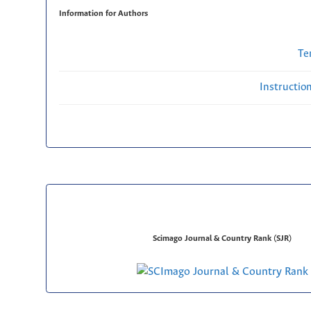
Information for Authors
Te
Instructio
Scimago Journal & Country Rank (SJR)