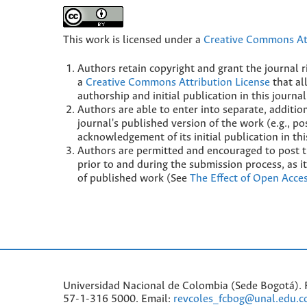
This work is licensed under a
Creative Commons Att
Authors retain copyright and grant the journal r
a
Creative Commons Attribution License
that al
authorship and initial publication in this journal
Authors are able to enter into separate, additio
journal's published version of the work (e.g., pos
acknowledgement of its initial publication in thi
Authors are permitted and encouraged to post the
prior to and during the submission process, as it
of published work (See
The Effect of Open Acce
Universidad Nacional de Colombia (Sede Bogotá). F
57-1-316 5000. Email:
revcoles_fcbog@unal.edu.c