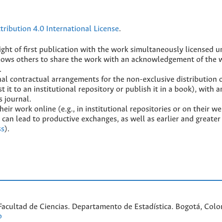
ribution 4.0 International License
.
ight of first publication with the work simultaneously licensed 
lows others to share the work with an acknowledgement of the 
.
nal contractual arrangements for the non-exclusive distribution 
t it to an institutional repository or publish it in a book), with a
s journal.
ir work online (e.g., in institutional repositories or on their we
 can lead to productive exchanges, as well as earlier and greater 
ss
).
acultad de Ciencias. Departamento de Estadística. Bogotá, Colom
o