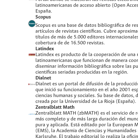
latinoamericanas de acceso abierto (Open Acces
España.
Scopus
Scopus es una base de datos bibliográfica de re
artículos de revistas científicas. Cubre aproxi
títulos de más de 5.000 editores internacionale
cobertura de de 16.500 revistas.
Latindex
Latindex es producto de la cooperación de una r
latinoamericanas que funcionan de manera coor
diseminar información bibliográfica sobre las p
científicas seriadas producidas en la región.
Dialnet
Dialnet es un portal de difusión de la producció
que inició su funcionamiento en el año 2001 es
ciencias humanas y sociales. Su base de datos, d
creada por la Universidad de La Rioja (España).
Zentralblatt Math
Zentralblatt MATH (zbMATH) es el servicio de r
más completo y de más larga duración del mun
pura y aplicada. Está editado por la European 
(EMS), la Academia de Ciencias y Humanidades 
Karlsruhe. El trabajo editorial lo realiza la ofici