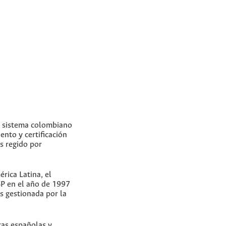
un sistema colombiano
ento y certificación
Es regido por
rica Latina, el
SP en el año de 1997
s gestionada por la
cas españolas y