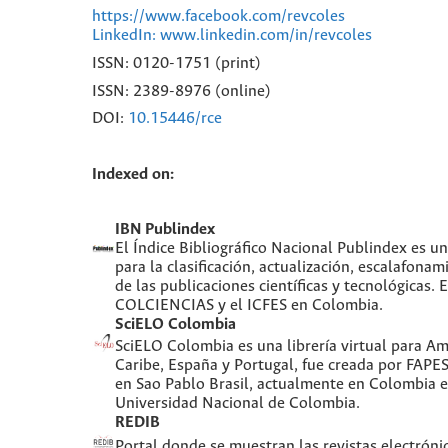
https://www.facebook.com/revcoles
LinkedIn: www.linkedin.com/in/revcoles
ISSN: 0120-1751 (print)
ISSN: 2389-8976 (online)
DOI:
10.15446/rce
Indexed on:
IBN Publindex
El Índice Bibliográfico Nacional Publindex es 
para la clasificación, actualización, escalafonami
de las publicaciones científicas y tecnológicas. 
COLCIENCIAS y el ICFES en Colombia.
SciELO Colombia
SciELO Colombia es una librería virtual para Amé
Caribe, España y Portugal, fue creada por FAPE
en Sao Pablo Brasil, actualmente en Colombia e
Universidad Nacional de Colombia.
REDIB
Portal donde se muestran las revistas electróni