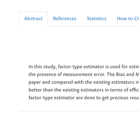
Abstract
References
Statistics
How to Ci
In this study, factor-type estimator is used for e
the presence of measurement error. The Bias and Me
paper and compared with the existing estimators in
better than the existing estimators in terms of effi
factor-type estimator are done to get precious resu