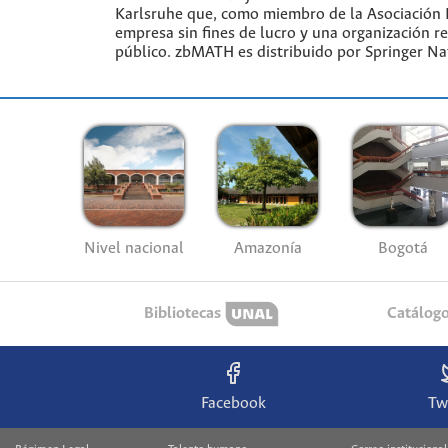
Karlsruhe que, como miembro de la Asociación L
empresa sin fines de lucro y una organización r
público. zbMATH es distribuido por Springer Na
Nivel nacional
Amazonía
Bogotá
Bibliotecas
Catálog
Facebook
Tw