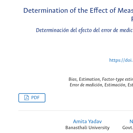
Determination of the Effect of Mea
Determinación del efecto del error de medic
https://do
Bias, Estimation, Factor-type es
Error de medición, Estimación, Es
PDF
Amita Yadav
N
Banasthali University
Govt.