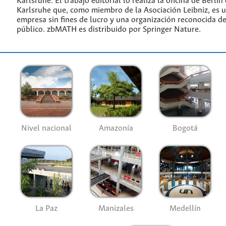
Karlsruhe. El trabajo editorial lo realiza la oficina de Berlín
Karlsruhe que, como miembro de la Asociación Leibniz, es 
empresa sin fines de lucro y una organización reconocida de
público. zbMATH es distribuido por Springer Nature.
Nivel nacional
Amazonía
Bogotá
La Paz
Manizales
Medellín