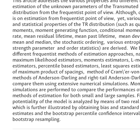
This article addresses the various properties and differen
estimation of the unknown parameters of the Transmuted 
distribution from the frequentist point of view. Although,
is on estimation from frequentist point of view, yet, vari
and statistical properties of the TR distribution (such as qu
moments, moment generating function, conditional mome
rate, mean residual lifetime, mean past lifetime, mean dev
mean and median, the stochastic ordering, various entropi
strength parameter and order statistics) are derived. We b
different frequentist methods of estimation approaches, n
maximum likelihood estimators, moments estimators, L-
estimators, percentile based estimators, least squares es
of maximum product of spacings, method of Cram\'er-von
methods of Anderson-Darling and right-tail Anderson-Dar
compare them using extensive numerical simulations. Mon
simulations are performed to compare the performances o
methods of estimation for both small and large samples. Fi
potentiality of the model is analyzed by means of two real
which is further illustrated by obtaining bias and standard 
estimates and the bootstrap percentile confidence interval
bootstrap resampling.