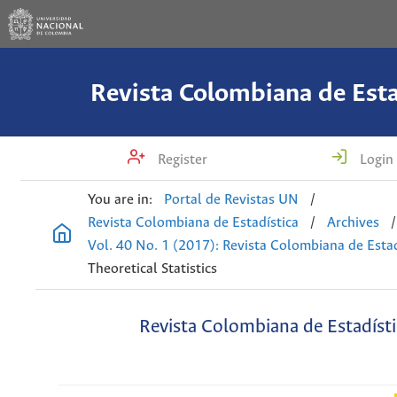
Revista Colombiana de Esta
Register
Login
You are in:
Portal de Revistas UN
/
Revista Colombiana de Estadística
/
Archives
/
Vol. 40 No. 1 (2017): Revista Colombiana de Estad
Theoretical Statistics
Revista Colombiana de Estadísti