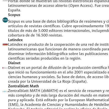
Portal donde se muestran las revistas electrónicas española
latinoamericanas de acceso abierto (Open Access). Fue cre
España.
Scopus
Scopus es una base de datos bibliográfica de resúmenes y ci
artículos de revistas científicas. Cubre aproximadamente 1
títulos de más de 5.000 editores internacionales, incluyend
cobertura de de 16.500 revistas.
Latindex
Latindex es producto de la cooperación de una red de insti
latinoamericanas que funcionan de manera coordinada para
diseminar información bibliográfica sobre las publicaciones
científicas seriadas producidas en la región.
Dialnet
Dialnet es un portal de difusión de la producción científica
que inició su funcionamiento en el año 2001 especializado 
ciencias humanas y sociales. Su base de datos, de acceso lib
creada por la Universidad de La Rioja (España).
Zentralblatt Math
Zentralblatt MATH (zbMATH) es el servicio de resumen y re
más completo y de más larga duración del mundo en matem
pura y aplicada. Está editado por la European Mathematical
(EMS), la Academia de Ciencias y Humanidades de Heidelbe