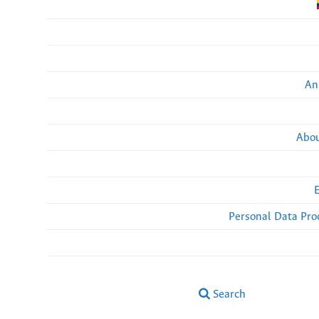
An
Abou
Personal Data Pro
Search