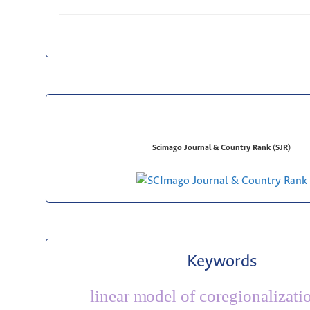
Scimago Journal & Country Rank (SJR)
Keywords
linear model of coregionalizati