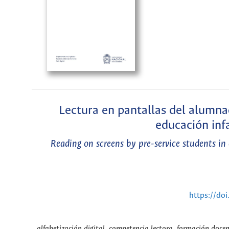
Lectura en pantallas del alumna
educación inf
Reading on screens by pre-service students i
https://do
alfabetización digital, competencia lectora, formación docent