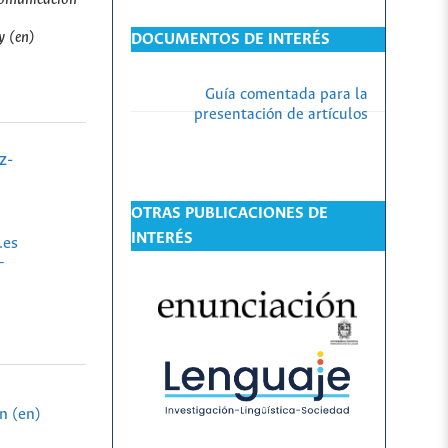
y (en)
DOCUMENTOS DE INTERÉS
Guía comentada para la
presentación de artículos
z-
OTRAS PUBLICACIONES DE
INTERÉS
.es
-
n (en)