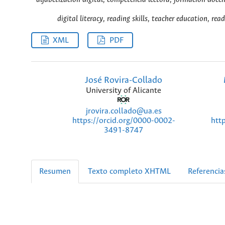
digital literacy, reading skills, teacher education, r
XML
PDF
José Rovira-Collado
University of Alicante
jrovira.collado@ua.es
https://orcid.org/0000-0002-
htt
3491-8747
Resumen
Texto completo XHTML
Referencia