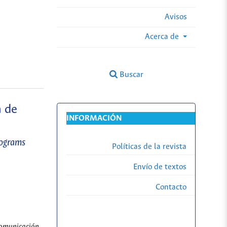
Avisos
Acerca de
Buscar
a de
INFORMACIÓN
rograms
Políticas de la revista
Envío de textos
Contacto
 comunicación