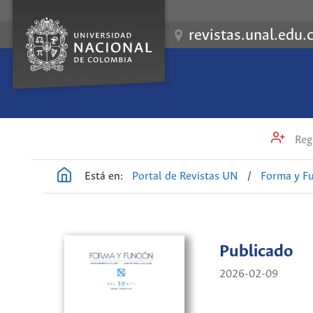
revistas.unal.edu.
Regi
Está en:
Portal de Revistas UN
/
Forma y F
Publicado
2026-02-09