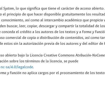
al System
, lo que significa que tiene el carácter de acceso abierto.
o el principio de que hacer disponible gratuitamente los resulta
el conocimiento, así como al intercambio académico que propicia 
en buscar, leer, copiar, descargar y compartir la totalidad de lo
 conceda el crédito a los autores de los textos y a
Forma y Funció
l uso comercial de copia o distribución de contenidos, así como t
e estos sin la autorización previa de los autores y del editor de
ceso abierto bajo la Licencia Creative Commons
Atribución-NoComer
ción sobre los términos de la licencia, se puede
-nc-sa/4.0/legalcode
.
orma y Función
no aplica cargos por el procesamiento de los texto