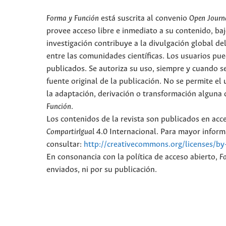
Forma y Función
está suscrita al convenio
Open Journ
provee acceso libre e inmediato a su contenido, baj
investigación contribuye a la divulgación global d
entre las comunidades científicas. Los usuarios pued
publicados. Se autoriza su uso, siempre y cuando se
fuente original de la publicación. No se permite e
la adaptación, derivación o transformación alguna d
Función
.
Los contenidos de la revista son publicados en ac
CompartirIgual
4.0 Internacional. Para mayor informa
consultar:
http://creativecommons.org/licenses/by
En consonancia con la política de acceso abierto,
F
enviados, ni por su publicación.