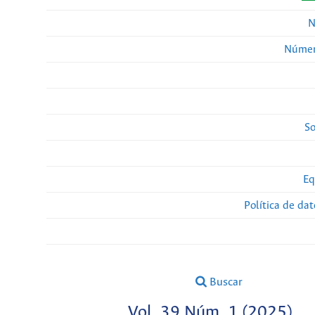
N
Númer
So
Eq
Política de da
Buscar
Vol. 39 Núm. 1 (2025)