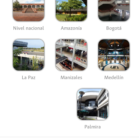
Nivel nacional
Amazonía
Bogotá
La Paz
Manizales
Medellín
Palmira