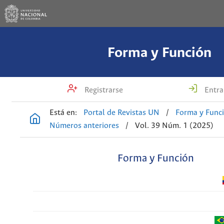
Forma y Función
Registrarse
Entra
Está en:
Portal de Revistas UN
/
Forma y Func
Números anteriores
/
Vol. 39 Núm. 1 (2025)
Forma y Función