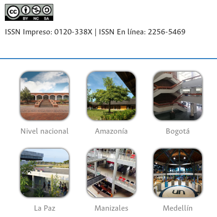
ISSN Impreso: 0120-338X | ISSN En línea: 2256-5469
Nivel nacional
Amazonía
Bogotá
La Paz
Manizales
Medellín