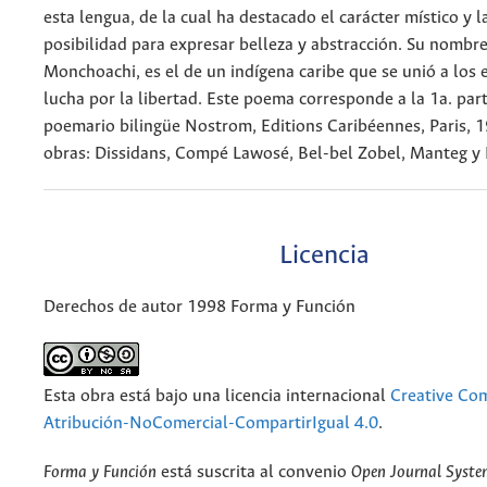
esta lengua, de la cual ha destacado el carácter místico y 
posibilidad para expresar belleza y abstracción. Su nombre 
Monchoachi, es el de un indígena caribe que se unió a los 
lucha por la libertad. Este poema corresponde a la 1a. part
poemario bilingüe Nostrom, Editions Caribéennes, Paris, 
obras: Dissidans, Compé Lawosé, Bel-bel Zobel, Manteg y 
Licencia
Derechos de autor 1998 Forma y Función
Esta obra está bajo una licencia internacional
Creative C
Atribución-NoComercial-CompartirIgual 4.0
.
Forma y Función
está suscrita al convenio
Open Journal Syst