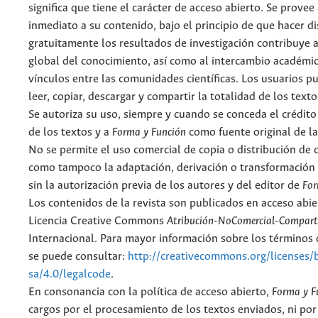
significa que tiene el carácter de acceso abierto. Se provee 
inmediato a su contenido, bajo el principio de que hacer d
gratuitamente los resultados de investigación contribuye a
global del conocimiento, así como al intercambio académic
vínculos entre las comunidades científicas. Los usuarios p
leer, copiar, descargar y compartir la totalidad de los text
Se autoriza su uso, siempre y cuando se conceda el crédito
de los textos y a
Forma y Función
como fuente original de la
No se permite el uso comercial de copia o distribución de 
como tampoco la adaptación, derivación o transformación 
sin la autorización previa de los autores y del editor de
For
Los contenidos de la revista son publicados en acceso abie
Licencia Creative Commons
Atribución-NoComercial-Comparti
Internacional. Para mayor información sobre los términos d
se puede consultar:
http://creativecommons.org/licenses/
sa/4.0/legalcode
.
En consonancia con la política de acceso abierto,
Forma y F
cargos por el procesamiento de los textos enviados, ni por