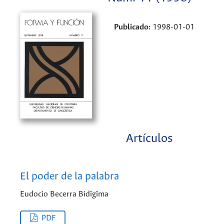
Publicado:
1998-01-01
Artículos
El poder de la palabra
Eudocio Becerra Bidïgïma
PDF