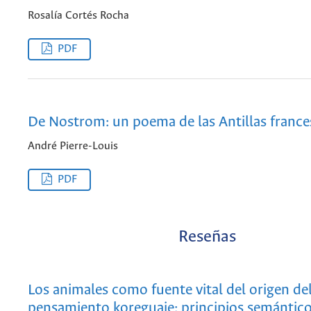
Rosalía Cortés Rocha
PDF
De Nostrom: un poema de las Antillas france
André Pierre-Louis
PDF
Reseñas
Los animales como fuente vital del origen de
pensamiento koreguaje: principios semántico