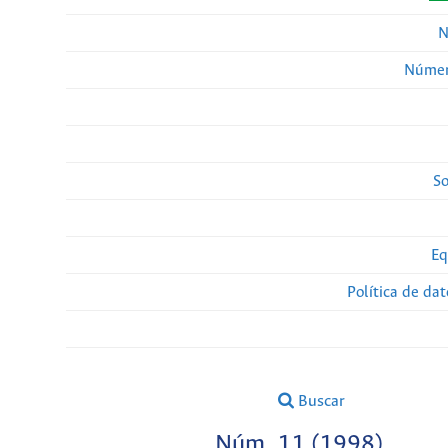
N
Númer
So
Eq
Política de da
Buscar
Núm. 11 (1998)