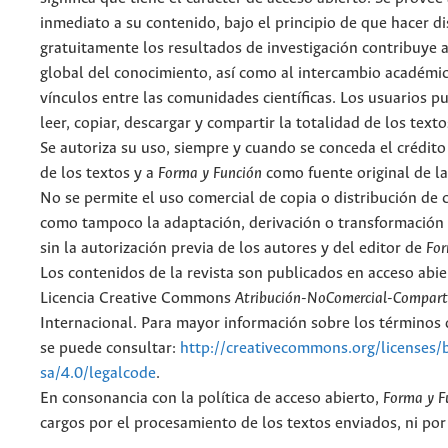
inmediato a su contenido, bajo el principio de que hacer d
gratuitamente los resultados de investigación contribuye a
global del conocimiento, así como al intercambio académic
vínculos entre las comunidades científicas. Los usuarios p
leer, copiar, descargar y compartir la totalidad de los text
Se autoriza su uso, siempre y cuando se conceda el crédito
de los textos y a
Forma y Función
como fuente original de la
No se permite el uso comercial de copia o distribución de 
como tampoco la adaptación, derivación o transformación 
sin la autorización previa de los autores y del editor de
For
Los contenidos de la revista son publicados en acceso abie
Licencia Creative Commons
Atribución-NoComercial-Comparti
Internacional. Para mayor información sobre los términos d
se puede consultar:
http://creativecommons.org/licenses/
sa/4.0/legalcode
.
En consonancia con la política de acceso abierto,
Forma y F
cargos por el procesamiento de los textos enviados, ni por