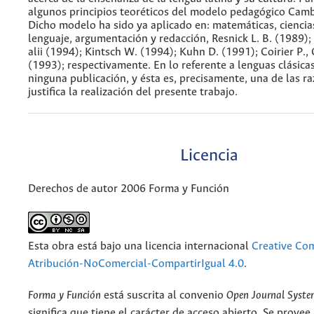
algunos principios teoréticos del modelo pedagógico Cam
Dicho modelo ha sido ya aplicado en: matemáticas, ciencias
lenguaje, argumentación y redacción, Resnick L. B. (1989); 
alii (1994); Kintsch W. (1994); Kuhn D. (1991); Coirier P., 
(1993); respectivamente. En lo referente a lenguas clásica
ninguna publicación, y ésta es, precisamente, una de las r
justifica la realización del presente trabajo.
Licencia
Derechos de autor 2006 Forma y Función
Esta obra está bajo una licencia internacional
Creative C
Atribución-NoComercial-CompartirIgual 4.0
.
Forma y Función
está suscrita al convenio
Open Journal Syst
significa que tiene el carácter de acceso abierto. Se provee 