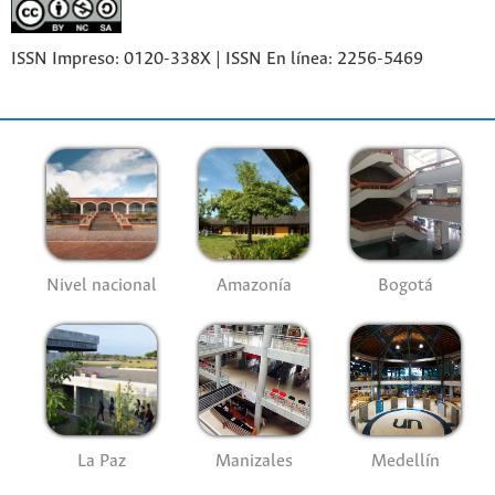
ISSN Impreso: 0120-338X | ISSN En línea: 2256-5469
Nivel nacional
Amazonía
Bogotá
La Paz
Manizales
Medellín