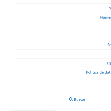
N
Númer
So
Eq
Política de da
Buscar