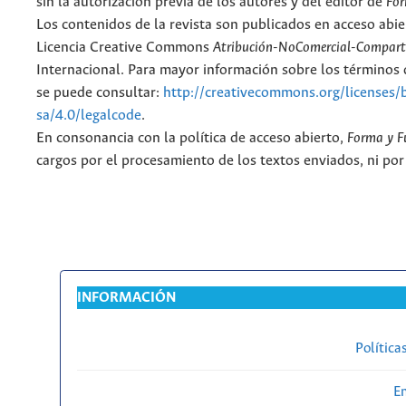
sin la autorización previa de los autores y del editor de
For
Los contenidos de la revista son publicados en acceso abie
Licencia Creative Commons
Atribución-NoComercial-Comparti
Internacional. Para mayor información sobre los términos d
se puede consultar:
http://creativecommons.org/licenses/
sa/4.0/legalcode
.
En consonancia con la política de acceso abierto,
Forma y F
cargos por el procesamiento de los textos enviados, ni por
INFORMACIÓN
Política
En