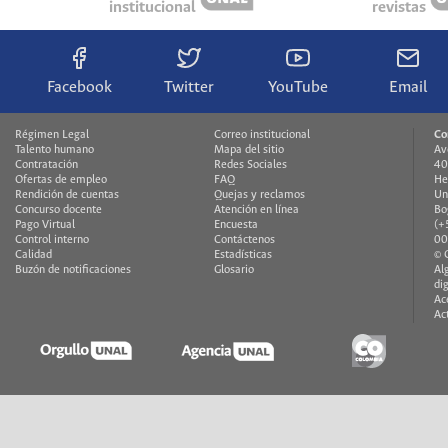
institucional
revistas
Facebook
Twitter
YouTube
Email
Régimen Legal
Correo institucional
Co
Talento humano
Mapa del sitio
Av
Contratación
Redes Sociales
40
Ofertas de empleo
FAQ
He
Rendición de cuentas
Quejas y reclamos
Un
Concurso docente
Atención en línea
Bo
Pago Virtual
Encuesta
(+
Control interno
Contáctenos
00
Calidad
Estadísticas
© 
Buzón de notificaciones
Glosario
Al
di
Ac
Ac