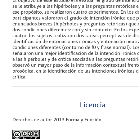
El objetivo de este estudio era evaluar el grado de intenci
se le atribuye a las hipérboles y a las preguntas retóricas
ese propósito, se realizaron cuatro experimentos. En los d
participantes valoraron el grado de intención irónica que p
enunciados breves (hipérboles y preguntas retóricas) que
dos condiciones diferentes: con y sin contexto. En los exp
cuatro, los sujetos realizaron dos tareas perceptivas de di
identificación de entonaciones irónicas y entonación neutr
condiciones diferentes (contorno de f0 y frase normal). Lo
señalaron una mejor identificación de la intención irónica 
a las hipérboles y de crítica asociada a las preguntas retór
observó un mayor peso de la información contextual frente
prosódica, en la identificación de las intenciones irónicas d
crítica.
Licencia
Derechos de autor 2013 Forma y Función