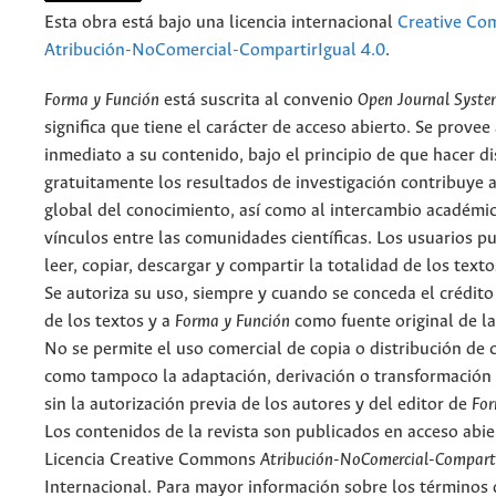
Esta obra está bajo una licencia internacional
Creative C
Atribución-NoComercial-CompartirIgual 4.0
.
Forma y Función
está suscrita al convenio
Open Journal Syst
significa que tiene el carácter de acceso abierto. Se provee 
inmediato a su contenido, bajo el principio de que hacer d
gratuitamente los resultados de investigación contribuye a
global del conocimiento, así como al intercambio académic
vínculos entre las comunidades científicas. Los usuarios p
leer, copiar, descargar y compartir la totalidad de los text
Se autoriza su uso, siempre y cuando se conceda el crédito
de los textos y a
Forma y Función
como fuente original de la
No se permite el uso comercial de copia o distribución de 
como tampoco la adaptación, derivación o transformación 
sin la autorización previa de los autores y del editor de
For
Los contenidos de la revista son publicados en acceso abie
Licencia Creative Commons
Atribución-NoComercial-Comparti
Internacional. Para mayor información sobre los términos d