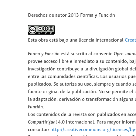
Derechos de autor 2013 Forma y Función
Esta obra está bajo una licencia internacional
Crea
Forma y Función
está suscrita al convenio
Open Journ
provee acceso libre e inmediato a su contenido, baj
investigación contribuye a la divulgación global d
entre las comunidades científicas. Los usuarios pued
publicados. Se autoriza su uso, siempre y cuando se
fuente original de la publicación. No se permite e
la adaptación, derivación o transformación alguna d
Función
.
Los contenidos de la revista son publicados en ac
CompartirIgual
4.0 Internacional. Para mayor informa
consultar:
http://creativecommons.org/licenses/by