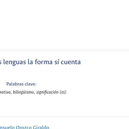
s lenguas la forma sí cuenta
Palabras clave:
rativa, bilingüismo, significación (es)
nsuelo Orozco Giraldo