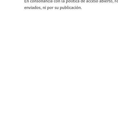
En consonancia con la política de acceso abierto,
F
enviados, ni por su publicación.