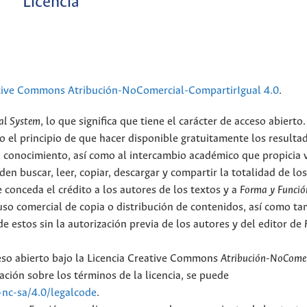
Licencia
tive Commons Atribución-NoComercial-CompartirIgual 4.0
.
al System
, lo que significa que tiene el carácter de acceso abierto.
o el principio de que hacer disponible gratuitamente los resulta
el conocimiento, así como al intercambio académico que propicia 
en buscar, leer, copiar, descargar y compartir la totalidad de lo
 conceda el crédito a los autores de los textos y a
Forma y Funció
l uso comercial de copia o distribución de contenidos, así como t
e estos sin la autorización previa de los autores y del editor de
ceso abierto bajo la Licencia Creative Commons
Atribución-NoComer
ción sobre los términos de la licencia, se puede
-nc-sa/4.0/legalcode
.