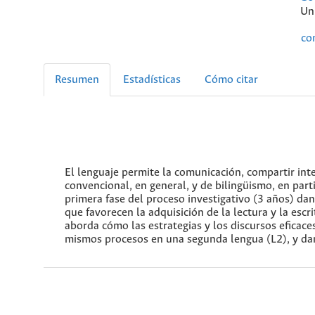
Un
co
Resumen
Estadísticas
Cómo citar
El lenguaje permite la comunicación, compartir inter
convencional, en general, y de bilingüismo, en parti
primera fase del proceso investigativo (3 años) dan
que favorecen la adquisición de la lectura y la escr
aborda cómo las estrategias y los discursos eficace
mismos procesos en una segunda lengua (L2), y dan