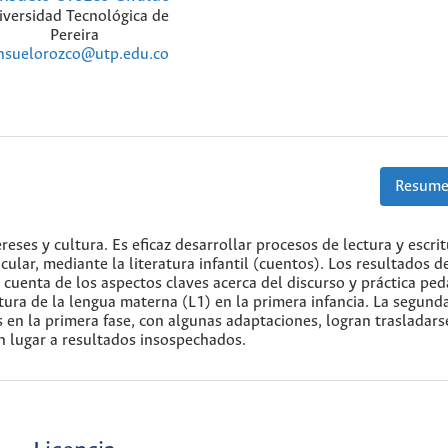
iversidad Tecnológica de
Pereira
nsuelorozco@utp.edu.co
Resume
eses y cultura. Es eficaz desarrollar procesos de lectura y escri
cular, mediante la literatura infantil (cuentos). Los resultados de
 cuenta de los aspectos claves acerca del discurso y práctica pe
itura de la lengua materna (L1) en la primera infancia. La segund
s en la primera fase, con algunas adaptaciones, logran trasladars
 lugar a resultados insospechados.