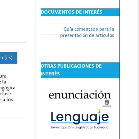
DOCUMENTOS DE INTERÉS
Guía comentada para la
presentación de artículos
n (es)
OTRAS PUBLICACIONES DE
INTERÉS
tura
 la
dagógica
a fase
e a los