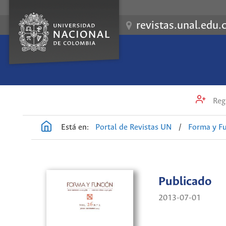
revistas.unal.edu.
Regi
Está en:
Portal de Revistas UN
/
Forma y F
Publicado
2013-07-01