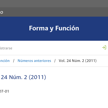
co
Forma y Función
strarse
unción
/
Números anteriores
/
Vol. 24 Núm. 2 (2011)
. 24 Núm. 2 (2011)
07-01