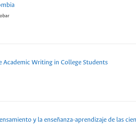
ombia
cobar
 Academic Writing in College Students
pensamiento y la enseñanza-aprendizaje de las cie