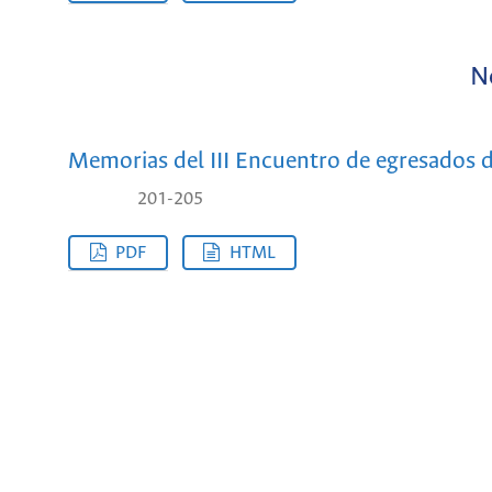
N
Memorias del III Encuentro de egresados de 
201-205
PDF
HTML