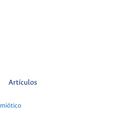
Artículos
emiótico