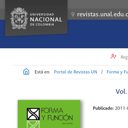
revistas.unal.edu.
Regi
Está en:
Portal de Revistas UN
/
Forma y F
Vol
Publicado:
2011-