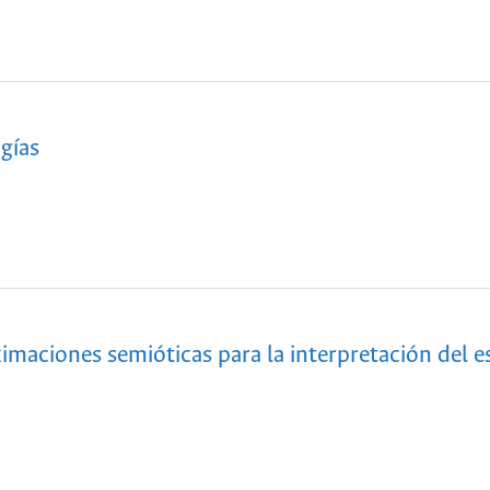
ogías
maciones semióticas para la interpretación del e