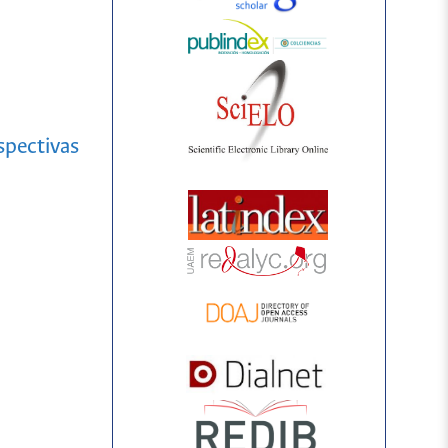
spectivas