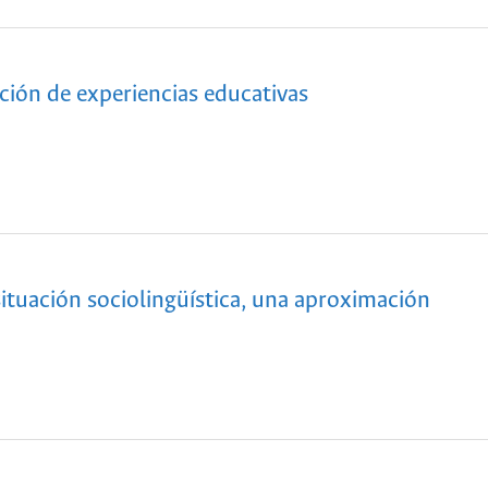
ación de experiencias educativas
 situación sociolingüística, una aproximación