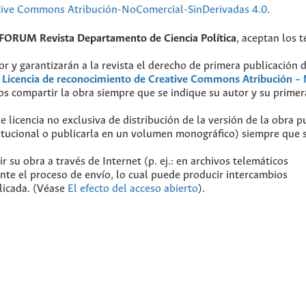
tive Commons Atribución-NoComercial-SinDerivadas 4.0
.
FORUM Revista Departamento de Ciencia Política
, aceptan los 
r y garantizarán a la revista el derecho de primera publicación 
a
Licencia de reconocimiento de Creative Commons Atribución –
os compartir la obra siempre que se indique su autor y su primer
licencia no exclusiva de distribución de la versión de la obra p
stitucional o publicarla en un volumen monográfico) siempre que 
 su obra a través de Internet (p. ej.: en archivos telemáticos
ante el proceso de envío, lo cual puede producir intercambios
blicada. (Véase
El efecto del acceso abierto
).