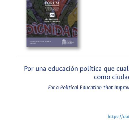
Por una educación política que cual
como ciudad
For a Political Education that Improv
https://do