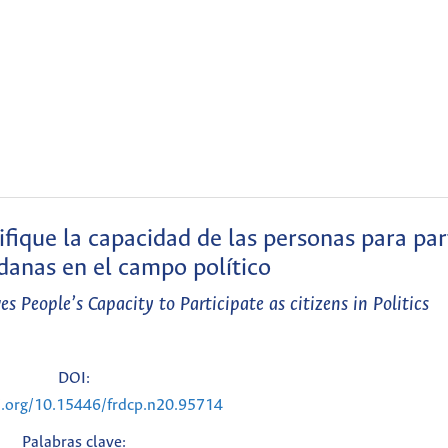
ifique la capacidad de las personas para par
anas en el campo político
es People’s Capacity to Participate as citizens in Politics
DOI:
i.org/10.15446/frdcp.n20.95714
Palabras clave: