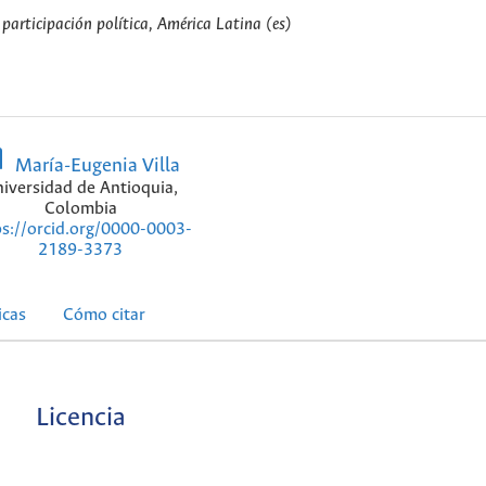
 participación política, América Latina (es)
María-Eugenia Villa
iversidad de Antioquia,
Colombia
ps://orcid.org/0000-0003-
2189-3373
icas
Cómo citar
Licencia