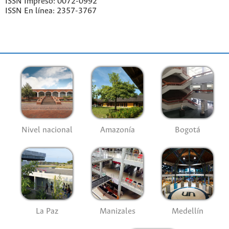
ISSN Impreso: 0072-0992
ISSN En línea: 2357-3767
Nivel nacional
Amazonía
Bogotá
La Paz
Manizales
Medellín