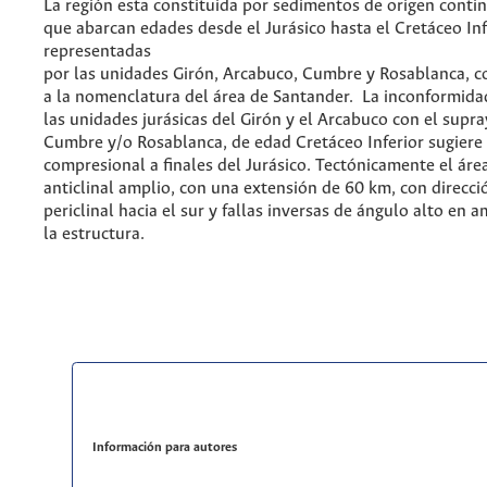
La región esta constituida por sedimentos de origen conti
que abarcan edades desde el Jurásico hasta el Cretáceo Inf
representadas
por las unidades Girón, Arcabuco, Cumbre y Rosablanca, c
a la nomenclatura del área de Santander. La inconformida
las unidades jurásicas del Girón y el Arcabuco con el supr
Cumbre y/o Rosablanca, de edad Cretáceo Inferior sugier
compresional a finales del Jurásico. Tectónicamente el áre
anticlinal amplio, con una extensión de 60 km, con direcció
periclinal hacia el sur y fallas inversas de ángulo alto en 
la estructura.
Información para autores