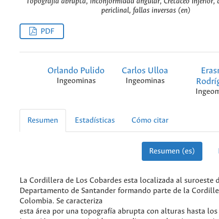
Topografía abrupta, inconformidad angular, Cretáceo Inferior, an
periclinal, fallas inversas (en)
PDF
Orlando Pulido
Carlos Ulloa
Era
Ingeominas
Ingeominas
Rodrí
Ingeom
Resumen
Estadísticas
Cómo citar
Resumen (es)
La Cordillera de Los Cobardes esta localizada al suroeste 
Departamento de Santander formando parte de la Cordille
Colombia. Se caracteriza
esta área por una topografía abrupta con alturas hasta los