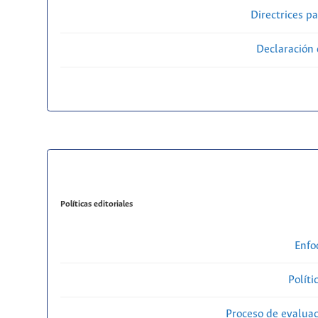
Directrices p
Declaración 
Políticas editoriales
Enfo
Políti
Proceso de evaluac