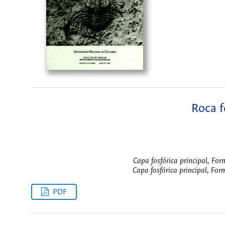
Roca f
Capa fosfórica principal, For
Capa fosfórica principal, For
PDF