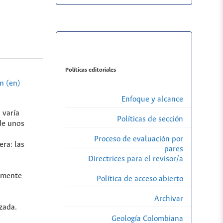
Políticas editoriales
n (en)
Enfoque y alcance
 varía
Políticas de sección
 de unos
Proceso de evaluación por
era: las
pares
Directrices para el revisor/a
almente
Política de acceso abierto
Archivar
zada.
Geología Colombiana