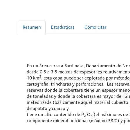
Resumen
Estadísticas
Cómo citar
En un área cerca a Sardinata, Departamento de Nort
desde 0,5 a 3,5 metros de espesor; es relativament
2
10 km
, esta capa puede ser explotada por métodos
cartografía, trincheras y perforaciones. Las reserva
reservas donde la cobertera tiene un espesor meno
de toneladas y donde la cobertera es mayor de 12 m
meteorizada (básicamente aquel material cubierto
de apatito y cuarzo y
tiene un alto contenido de P
O
(el máximo es de 3
2
5
componente mineral adicional (máximo 38 %) y por 