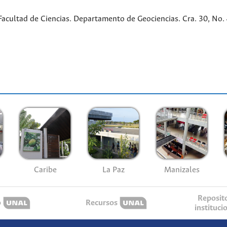
cultad de Ciencias. Departamento de Geociencias. Cra. 30, No. 45
Caribe
La Paz
Manizales
Reposit
o
Recursos
instituci