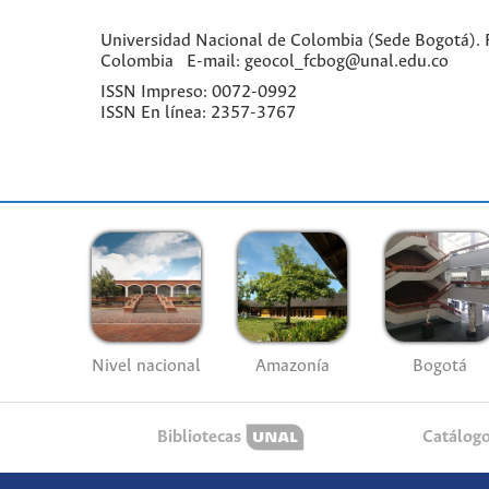
Universidad Nacional de Colombia (Sede Bogotá). Fa
Colombia E-mail: geocol_fcbog@unal.edu.co
ISSN Impreso: 0072-0992
ISSN En línea: 2357-3767
Nivel nacional
Amazonía
Bogotá
Bibliotecas
Catálog