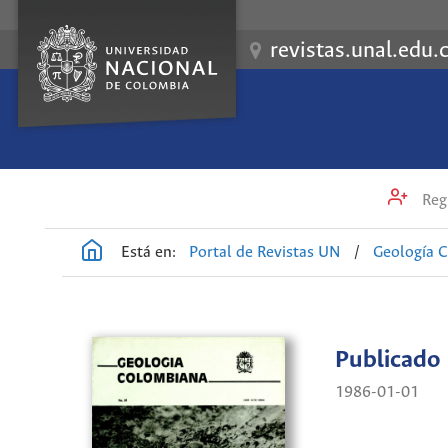
revistas.unal.edu.
Regi
Está en:
Portal de Revistas UN
/
Geología 
Publicado
1986-01-01