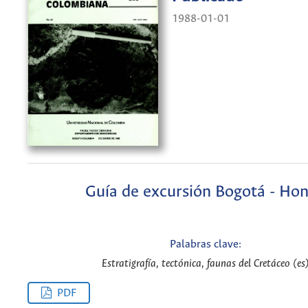
1988-01-01
Guía de excursión Bogotá - Ho
Palabras clave:
Estratigrafía, tectónica, faunas del Cretáceo (es
PDF