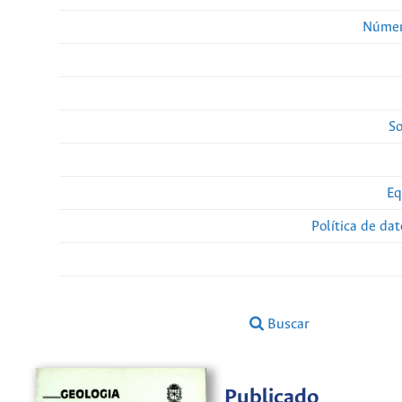
Númer
So
Eq
Política de da
Buscar
Publicado