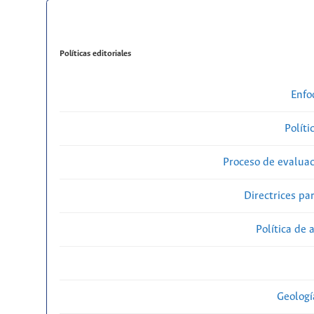
Políticas editoriales
Enfo
Políti
Proceso de evaluac
Directrices par
Política de 
Geolog