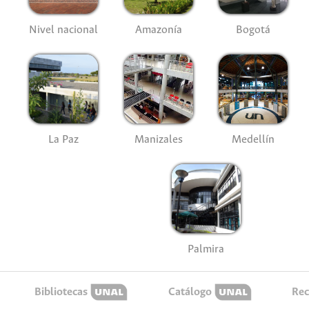
Nivel nacional
Amazonía
Bogotá
La Paz
Manizales
Medellín
Palmira
Bibliotecas
Catálogo
Rec