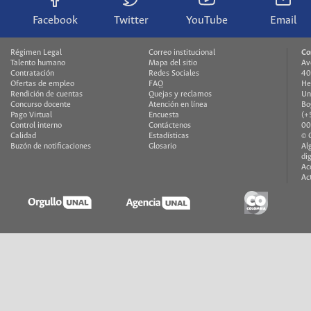
Facebook
Twitter
YouTube
Email
Régimen Legal
Correo institucional
Co
Talento humano
Mapa del sitio
Av
Contratación
Redes Sociales
40
Ofertas de empleo
FAQ
He
Rendición de cuentas
Quejas y reclamos
Un
Concurso docente
Atención en línea
Bo
Pago Virtual
Encuesta
(+
Control interno
Contáctenos
00
Calidad
Estadísticas
© 
Buzón de notificaciones
Glosario
Al
di
Ac
Ac