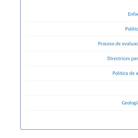
Enfo
Políti
Proceso de evaluac
Directrices par
Política de 
Geolog