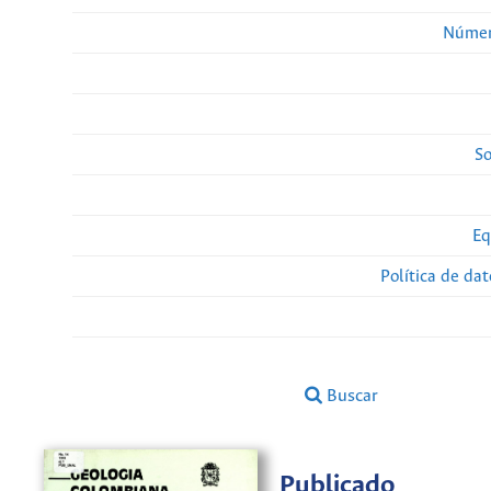
Númer
So
Eq
Política de da
Buscar
Publicado