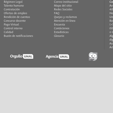
Régimen Legal
Correo institucional
Co
Talento humano
Mapa del sitio
Av
Contratación
Redes Sociales
40
Ofertas de empleo
FAQ
He
Rendición de cuentas
Quejas y reclamos
Un
Concurso docente
Atención en línea
Bo
Pago Virtual
Encuesta
(+
Control interno
Contáctenos
00
Calidad
Estadísticas
© 
Buzón de notificaciones
Glosario
Al
di
Ac
Ac