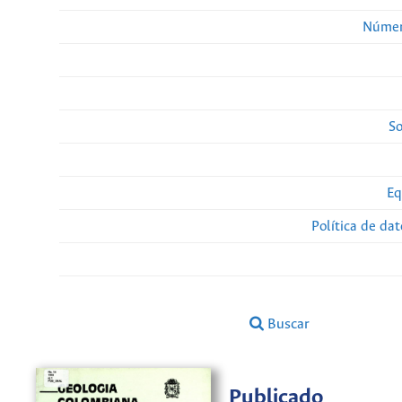
Númer
So
Eq
Política de da
Buscar
Publicado