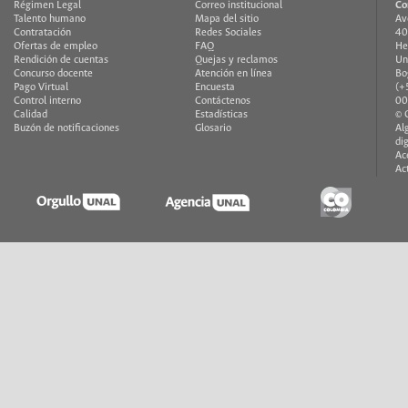
Régimen Legal
Correo institucional
Co
Talento humano
Mapa del sitio
Av
Contratación
Redes Sociales
40
Ofertas de empleo
FAQ
He
Rendición de cuentas
Quejas y reclamos
Un
Concurso docente
Atención en línea
Bo
Pago Virtual
Encuesta
(+
Control interno
Contáctenos
00
Calidad
Estadísticas
© 
Buzón de notificaciones
Glosario
Al
di
Ac
Ac