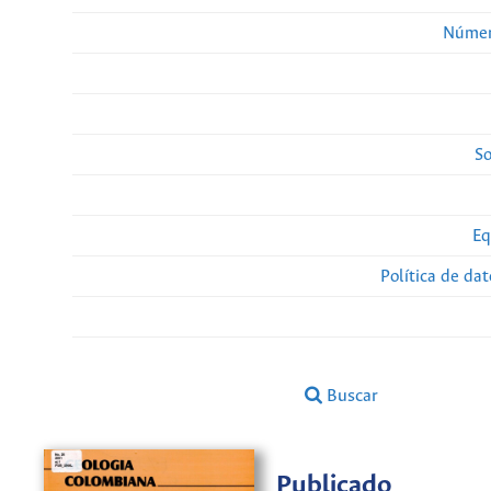
Númer
So
Eq
Política de da
Buscar
Publicado