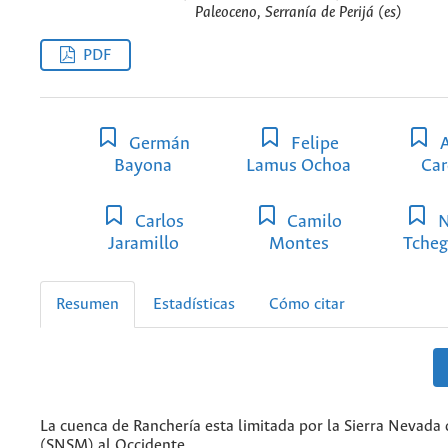
Paleoceno, Serranía de Perijá (es)
PDF
Germán
Felipe
A
Bayona
Lamus Ochoa
Ca
Carlos
Camilo
N
Jaramillo
Montes
Tcheg
Resumen
Estadísticas
Cómo citar
La cuenca de Ranchería esta limitada por la Sierra Nevada
(SNSM) al Occidente