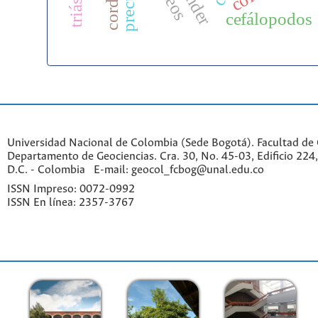
cefálopodos
Universidad Nacional de Colombia (Sede Bogotá). Facultad de 
Departamento de Geociencias. Cra. 30, No. 45-03, Edificio 224,
D.C. - Colombia E-mail: geocol_fcbog@unal.edu.co
ISSN Impreso: 0072-0992
ISSN En línea: 2357-3767