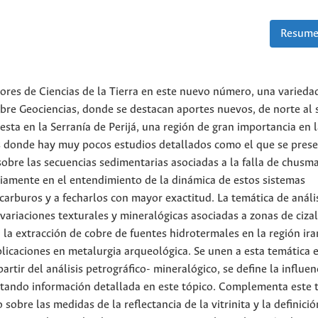
Resume
tores de Ciencias de la Tierra en este nuevo número, una varieda
sobre Geociencias, donde se destacan aportes nuevos, de norte al 
esta en la Serranía de Perijá, una región de gran importancia en 
es donde hay muy pocos estudios detallados como el que se pres
 sobre las secuencias sedimentarias asociadas a la falla de chusma
iamente en el entendimiento de la dinámica de estos sistemas
carburos y a fecharlos con mayor exactitud. La temática de análi
ariaciones texturales y mineralógicas asociadas a zonas de cizal
 la extracción de cobre de fuentes hidrotermales en la región ira
plicaciones en metalurgia arqueológica. Se unen a esta temática e
artir del análisis petrográfico- mineralógico, se define la influen
ntando información detallada en este tópico. Complementa este 
sobre las medidas de la reflectancia de la vitrinita y la definició