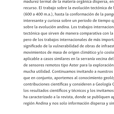
madurez termal de la materia orgánica dispersa, en
recurso. El trabajo sobre la evolución tectónica de
(600 a 400 m.a.), hasta la conformación de la pange
interesante y curiosa sobre un periodo de tiempo q
sobre la evolución andina. Los trabajos internacio
tectónica que sirven de manera comparativa con la
pero de los trabajos internacionales de más import
significado de la vulnerabilidad de obras de infrae
movimientos de masa de origen climático y/o cosísm
aplicable a casos similares en la serranía vecina d
de sensores remotos tipo Aster para la exploració
mucha utilidad. Continuamos invitando a nuestros le
que en conjunto, aportemos al conocimiento geoló
contribuciones científicas y consideren a Geología
los resultados científicos y técnicos y los invitamo
ha caracterizado a la revista, donde se publiquen a
región Andina y nos solo información dispersa y si