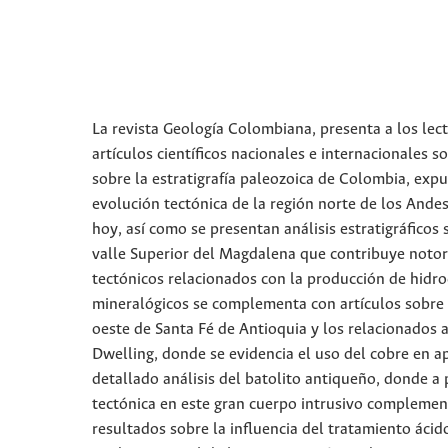
La revista Geología Colombiana, presenta a los lec
artículos científicos nacionales e internacionales 
sobre la estratigrafía paleozoica de Colombia, expu
evolución tectónica de la región norte de los And
hoy, así como se presentan análisis estratigráficos
valle Superior del Magdalena que contribuye notor
tectónicos relacionados con la producción de hidro
mineralógicos se complementa con artículos sobre v
oeste de Santa Fé de Antioquia y los relacionados a
Dwelling, donde se evidencia el uso del cobre en a
detallado análisis del batolito antiqueño, donde a p
tectónica en este gran cuerpo intrusivo compleme
resultados sobre la influencia del tratamiento ácido 