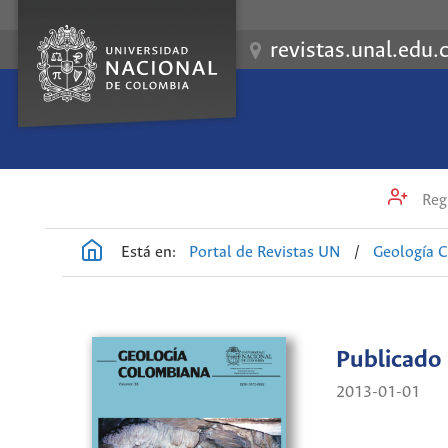
revistas.unal.edu.
Regi
Está en:
Portal de Revistas UN
/
Geología 
Publicado
2013-01-01