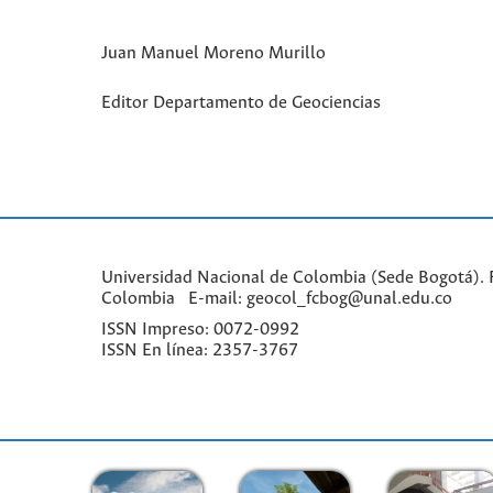
Juan Manuel Moreno Murillo
Editor Departamento de Geociencias
Universidad Nacional de Colombia (Sede Bogotá). Fa
Colombia E-mail: geocol_fcbog@unal.edu.co
ISSN Impreso: 0072-0992
ISSN En línea: 2357-3767