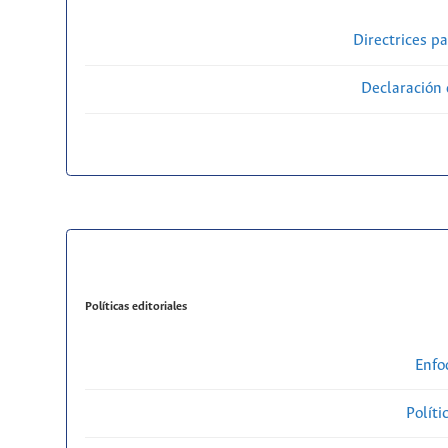
Directrices p
Declaración 
Políticas editoriales
Enfo
Políti