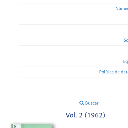
Númer
So
Eq
Política de da
Buscar
Vol. 2 (1962)