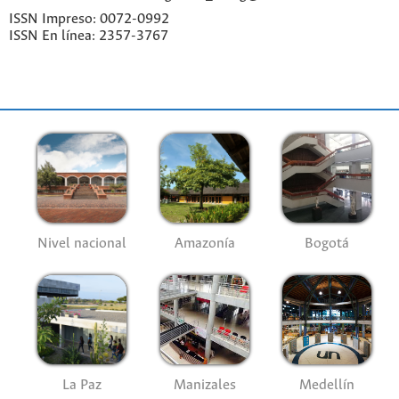
ISSN Impreso: 0072-0992
ISSN En línea: 2357-3767
Nivel nacional
Amazonía
Bogotá
La Paz
Manizales
Medellín