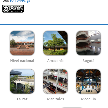
Doi:
10.15446/ga
Nivel nacional
Amazonía
Bogotá
La Paz
Manizales
Medellín