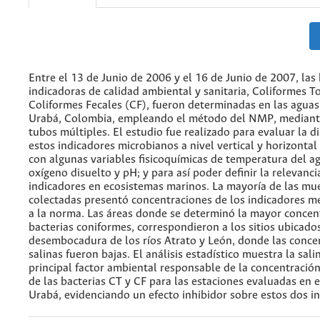
Entre el 13 de Junio de 2006 y el 16 de Junio de 2007, las 
indicadoras de calidad ambiental y sanitaria, Coliformes T
Coliformes Fecales (CF), fueron determinadas en las aguas
Urabá, Colombia, empleando el método del NMP, mediante
tubos múltiples. El estudio fue realizado para evaluar la d
estos indicadores microbianos a nivel vertical y horizontal 
con algunas variables fisicoquímicas de temperatura del ag
oxígeno disuelto y pH; y para así poder definir la relevanci
indicadores en ecosistemas marinos. La mayoría de las mu
colectadas presentó concentraciones de los indicadores m
a la norma. Las áreas donde se determinó la mayor concen
bacterias coniformes, correspondieron a los sitios ubicados
desembocadura de los ríos Atrato y León, donde las conce
salinas fueron bajas. El análisis estadístico muestra la sal
principal factor ambiental responsable de la concentración
de las bacterias CT y CF para las estaciones evaluadas en e
Urabá, evidenciando un efecto inhibidor sobre estos dos i