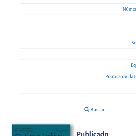
Númer
So
Eq
Política de da
Buscar
Publicado