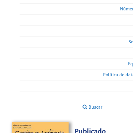
Númer
So
Eq
Política de da
Buscar
Publicado