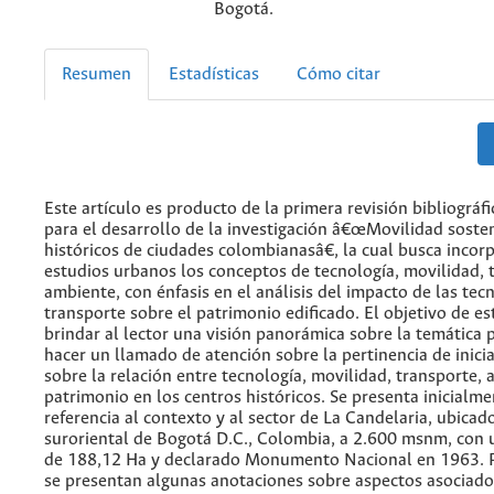
Bogotá.
Resumen
Estadísticas
Cómo citar
Este artículo es producto de la primera revisión bibliográfi
para el desarrollo de la investigación â€œMovilidad soste
históricos de ciudades colombianasâ€, la cual busca incorp
estudios urbanos los conceptos de tecnología, movilidad, 
ambiente, con énfasis en el análisis del impacto de las tec
transporte sobre el patrimonio edificado. El objetivo de est
brindar al lector una visión panorámica sobre la temática 
hacer un llamado de atención sobre la pertinencia de inicia
sobre la relación entre tecnología, movilidad, transporte,
patrimonio en los centros históricos. Se presenta inicialm
referencia al contexto y al sector de La Candelaria, ubicad
suroriental de Bogotá D.C., Colombia, a 2.600 msnm, con 
de 188,12 Ha y declarado Monumento Nacional en 1963. 
se presentan algunas anotaciones sobre aspectos asociado