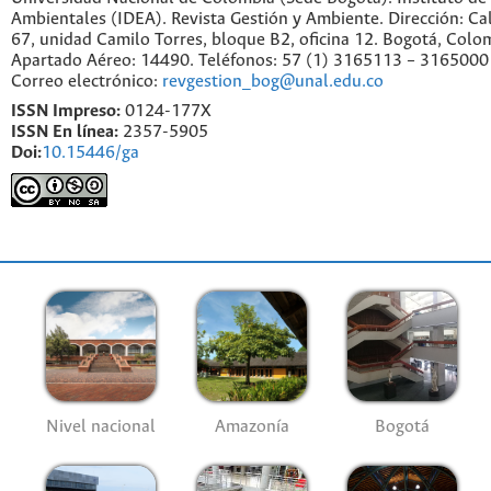
Ambientales (IDEA). Revista Gestión y Ambiente. Dirección: C
67, unidad Camilo Torres, bloque B2, oficina 12. Bogotá, Colo
Apartado Aéreo: 14490. Teléfonos: 57 (1) 3165113 – 3165000
Correo electrónico:
revgestion_bog@unal.edu.co
ISSN Impreso:
0124-177X
ISSN En línea:
2357-5905
Doi:
10.15446/ga
Nivel nacional
Amazonía
Bogotá