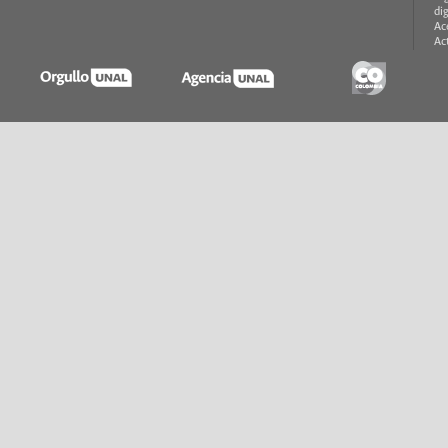
di
Ac
Ac