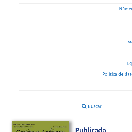
Númer
So
Eq
Política de da
Buscar
Publicado