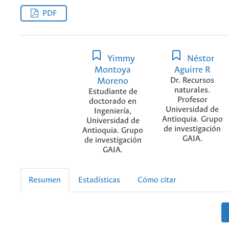
PDF
Yimmy
Néstor
Montoya
Aguirre R
Moreno
Dr. Recursos
naturales.
Estudiante de
Profesor
doctorado en
Universidad de
Ingeniería,
Antioquia. Grupo
Universidad de
de investigación
Antioquia. Grupo
GAIA.
de investigación
GAIA.
Resumen
Estadísticas
Cómo citar