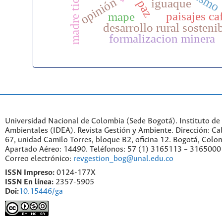
madre tierra
opinión
iguaque
paisajes ca
mape
desarrollo rural sosteni
formalizacion minera
Universidad Nacional de Colombia (Sede Bogotá). Instituto de
Ambientales (IDEA). Revista Gestión y Ambiente. Dirección: C
67, unidad Camilo Torres, bloque B2, oficina 12. Bogotá, Colo
Apartado Aéreo: 14490. Teléfonos: 57 (1) 3165113 – 3165000
Correo electrónico:
revgestion_bog@unal.edu.co
ISSN Impreso:
0124-177X
ISSN En línea:
2357-5905
Doi:
10.15446/ga