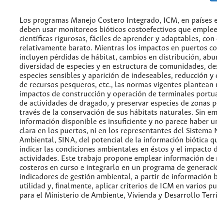
Los programas Manejo Costero Integrado, ICM, en países e
deben usar monitoreos bióticos costoefectivos que emple
científicas rigurosas, fáciles de aprender y adaptables, con
relativamente barato. Mientras los impactos en puertos 
incluyen pérdidas de hábitat, cambios en distribución, abu
diversidad de especies y en estructura de comunidades, de
especies sensibles y aparición de indeseables, reducción 
de recursos pesqueros, etc., las normas vigentes plantean
impactos de construcción y operación de terminales portua
de actividades de dragado, y preservar especies de zonas p
través de la conservación de sus hábitats naturales. Sin em
información disponible es insuficiente y no parece haber u
clara en los puertos, ni en los representantes del Sistema
Ambiental, SINA, del potencial de la información biótica q
indicar las condiciones ambientales en éstos y el impacto 
actividades. Este trabajo propone emplear información de
costeros en curso e integrarlo en un programa de generaci
indicadores de gestión ambiental, a partir de información b
utilidad y, finalmente, aplicar criterios de ICM en varios p
para el Ministerio de Ambiente, Vivienda y Desarrollo Terr