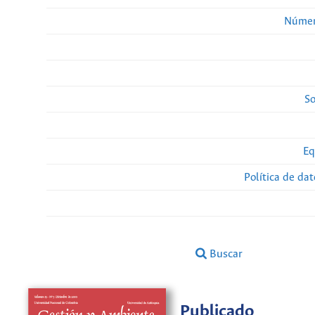
Númer
So
Eq
Política de da
Buscar
Publicado