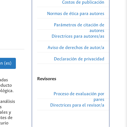
Costos de publicación
Normas de ética para autores
Parámetros de citación de
autores
Directrices para autores/as
Aviso de derechos de autor/a
Declaración de privacidad
n (es)
Revisores
adas
educto
ológica.
Proceso de evaluación por
pares
análisis
Directrices para el revisor/a
s
ales y
ntes de
curio