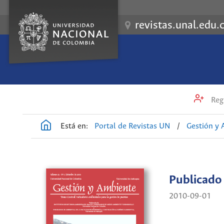
revistas.unal.edu.
Regi
Está en:
Portal de Revistas UN
/
Gestión y
Publicado
2010-09-01