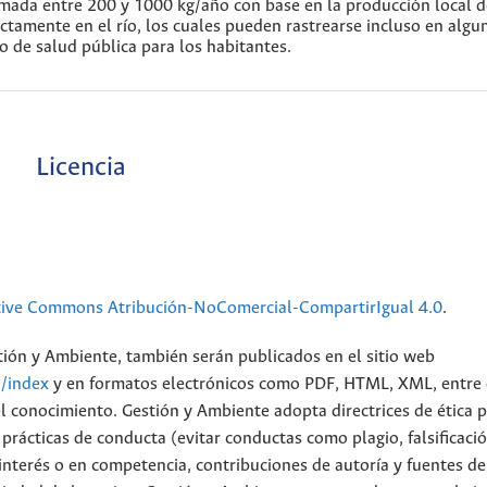
timada entre 200 y 1000 kg/año con base en la producción local d
ectamente en el río, los cuales pueden rastrearse incluso en algu
o de salud pública para los habitantes.
Licencia
tive Commons Atribución-NoComercial-CompartirIgual 4.0
.
stión y Ambiente, también serán publicados en el sitio web
n/index
y en formatos electrónicos como PDF, HTML, XML, entre 
el conocimiento. Gestión y Ambiente adopta directrices de ética 
rácticas de conducta (evitar conductas como plagio, falsificació
de interés o en competencia, contribuciones de autoría y fuentes de