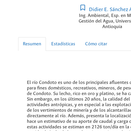
Didier E. Sánchez 
Ing. Ambiental, Esp. en 
Gestión del Agua, Univer
Antioquia
Resumen
Estadísticas
Cómo citar
El río Condoto es uno de los principales afluentes
para fines domésticos, recreativos, mineros, de pe
de Condoto. Su lecho, rico en oro y platino, se ha ca
Sin embargo, en los últimos 20 años, la calidad de
actividades antrópicas, y en especial a las explota
de los vertimientos de minería y de los alcantaril
directamente al río. Además, presenta la localiza
hace un estimativo de su aporte de caudal y carga 
estas actividades se estiman en 2126 ton/día en la