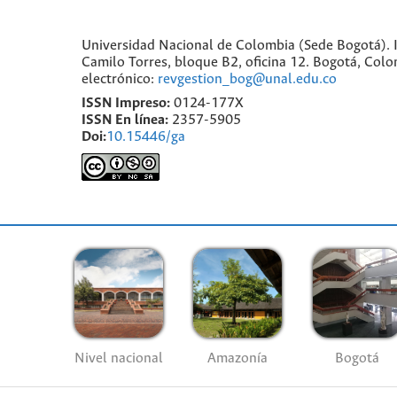
Universidad Nacional de Colombia (Sede Bogotá). I
Camilo Torres, bloque B2, oficina 12. Bogotá, Co
electrónico:
revgestion_bog@unal.edu.co
ISSN Impreso:
0124-177X
ISSN En línea:
2357-5905
Doi:
10.15446/ga
Nivel nacional
Amazonía
Bogotá