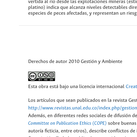
vertida al río desde las explotaciones mineras (es
platino) indica que alcanza niveles detectables dir
especies de peces afectadas, y representan un riesg
Derechos de autor 2010 Gestión y Ambiente
Esta obra está bajo una licencia internacional
Crea
Los artículos que sean publicados en la revista Ge
http://www.revistas.unal.edu.co/index.php/gestio
Además, en diferentes redes sociales de difusión d
Committee on Publication Ethics (COPE)
sobre buenas p
autoría ficticia, entre otros), describe conflictos 