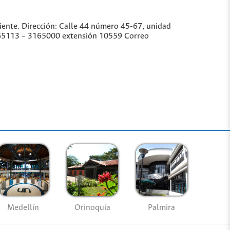
iente. Dirección: Calle 44 número 45-67, unidad
3165113 – 3165000 extensión 10559 Correo
Medellín
Palmira
Orinoquía