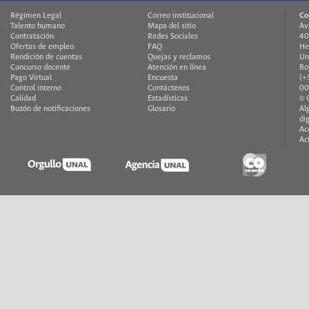
Régimen Legal
Correo institucional
Co
Talento humano
Mapa del sitio
Av
Contratación
Redes Sociales
40
Ofertas de empleo
FAQ
He
Rendición de cuentas
Quejas y reclamos
Un
Concurso docente
Atención en línea
Bo
Pago Virtual
Encuesta
(+
Control interno
Contáctenos
00
Calidad
Estadísticas
© 
Buzón de notificaciones
Glosario
Al
di
Ac
Ac