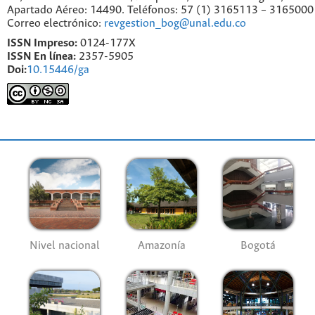
Apartado Aéreo: 14490. Teléfonos: 57 (1) 3165113 – 3165000
Correo electrónico:
revgestion_bog@unal.edu.co
ISSN Impreso:
0124-177X
ISSN En línea:
2357-5905
Doi:
10.15446/ga
Nivel nacional
Amazonía
Bogotá