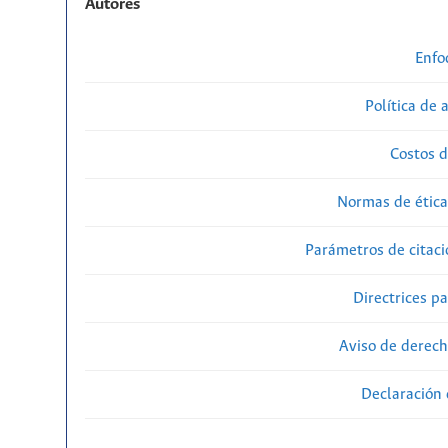
Autores
Enfo
Política de 
Costos d
Normas de ética
Parámetros de citaci
Directrices p
Aviso de derech
Declaración 