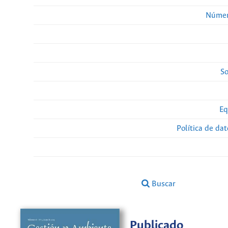
Númer
So
Eq
Política de da
Buscar
Publicado