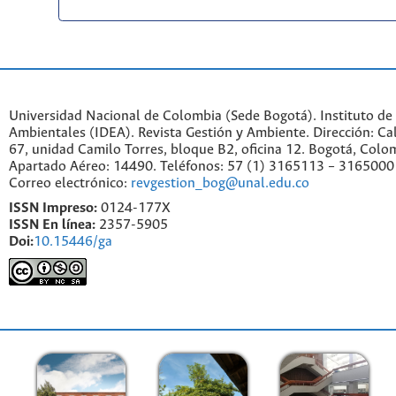
Universidad Nacional de Colombia (Sede Bogotá). Instituto de
Ambientales (IDEA). Revista Gestión y Ambiente. Dirección: C
67, unidad Camilo Torres, bloque B2, oficina 12. Bogotá, Colo
Apartado Aéreo: 14490. Teléfonos: 57 (1) 3165113 – 3165000
Correo electrónico:
revgestion_bog@unal.edu.co
ISSN Impreso:
0124-177X
ISSN En línea:
2357-5905
Doi:
10.15446/ga