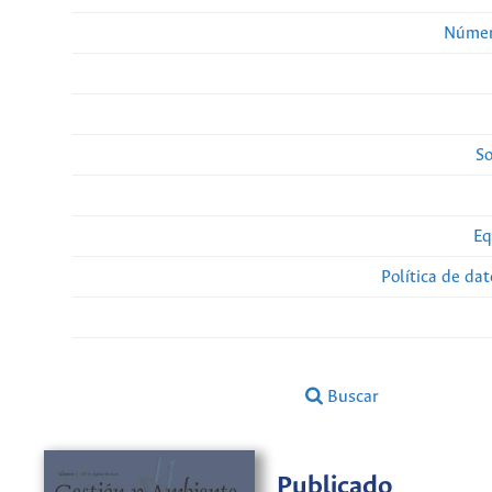
Númer
So
Eq
Política de da
Buscar
Publicado