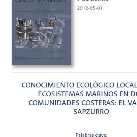
2012-05-01
CONOCIMIENTO ECOLÓGICO LOCAL
ECOSISTEMAS MARINOS EN D
COMUNIDADES COSTERAS: EL VA
SAPZURRO
Palabras clave: