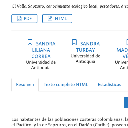
El Valle, Sapzurro, conocimiento ecológico local, pescadores, áre
PDF
HTML
SANDRA
SANDRA
LILIANA
TURBAY
MAD
CORREA
Universidad de
V
Antioquia
Universidad de
Univer
Antioquia
Ant
Resumen
Texto completo HTML
Estadísticas
Los habitantes de las poblaciones costeras colombianas, la
el Pacífico, y la de Sapzurro, en el Darién (Caribe), poseen