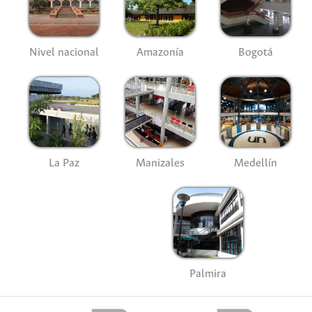
Nivel nacional
Amazonía
Bogotá
La Paz
Manizales
Medellín
Palmira