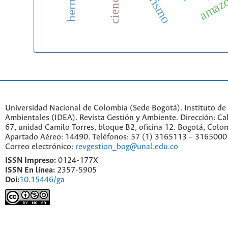
amazo
Universidad Nacional de Colombia (Sede Bogotá). Instituto de
Ambientales (IDEA). Revista Gestión y Ambiente. Dirección: C
67, unidad Camilo Torres, bloque B2, oficina 12. Bogotá, Colo
Apartado Aéreo: 14490. Teléfonos: 57 (1) 3165113 – 3165000
Correo electrónico:
revgestion_bog@unal.edu.co
ISSN Impreso:
0124-177X
ISSN En línea:
2357-5905
Doi:
10.15446/ga