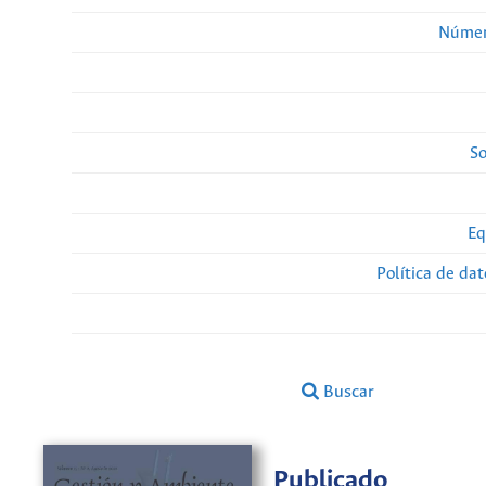
Númer
So
Eq
Política de da
Buscar
Publicado