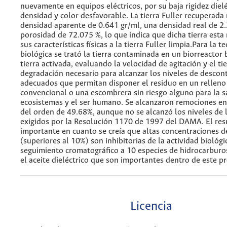
nuevamente en equipos eléctricos, por su baja rigidez dielé
densidad y color desfavorable. La tierra Fuller recuperada 
densidad aparente de 0.641 gr/ml, una densidad real de 2
porosidad de 72.075 %, lo que indica que dicha tierra est
sus características físicas a la tierra Fuller limpia.Para la t
biológica se trató la tierra contaminada en un biorreactor 
tierra activada, evaluando la velocidad de agitación y el t
degradación necesario para alcanzar los niveles de desco
adecuados que permitan disponer el residuo en un relleno 
convencional o una escombrera sin riesgo alguno para la s
ecosistemas y el ser humano. Se alcanzaron remociones en
del orden de 49.68%, aunque no se alcanzó los niveles de 
exigidos por la Resolución 1170 de 1997 del DAMA. El res
importante en cuanto se creía que altas concentraciones d
(superiores al 10%) son inhibitorias de la actividad biológic
seguimiento cromatográfico a 10 especies de hidrocarburo
el aceite dieléctrico que son importantes dentro de este p
Licencia